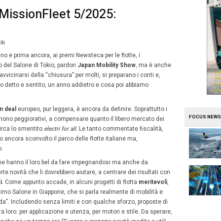
e
Mission Fleet
istribuzione MissionFleet 5/