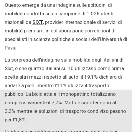
Questo emerge da una indagine sulle abitudini di
mobilità condotta su un campione di 1.026 utenti
nazionali da
SIXT
, provider internazionale di servizi di
mobilità premium, in collaborazione con un pool di
specialisti in scienze politiche e sociali dell’Università di
Pavia.
La sorpresa dell’indagine sulla mobilità degli italiani di
Sixt, è che quattro italiani su 10 utilizzano come prima
scelta altri mezzi rispetto all’auto: il 19,1% dichiara di
andare a piedi, mentre l’11% utilizza il trasporto
pubblico. La bicicletta e il monopattino totalizzano
complessivamente il 7,7%. Moto e scooter sono al
3,2% mentre le soluzioni di trasporto condiviso pesano
per l’1,8%.
L’indagine ci restituisce una fotografia degli italiani