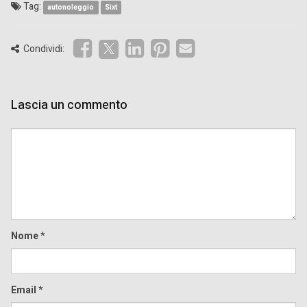
Tag:
autonoleggio
Sixt
Condividi:
Lascia un commento
Comment
Nome
*
Email
*