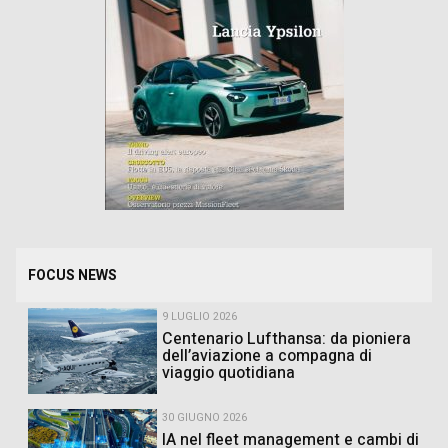
FOCUS NEWS
9 LUGLIO 2026
Centenario Lufthansa: da pioniera
dell’aviazione a compagna di
viaggio quotidiana
30 GIUGNO 2026
IA nel fleet management e cambi di