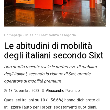
Homepage
Mission Fleet
Senza categoria
Le abitudini di mobilità
degli italiani secondo Sixt
Uno studio recente svela le preferenze di mobilità
degli italiani, secondo la visione di Sixt, grande
operatore di mobilità premium
13
13 Novembre 2023
Alessandro Palumbo
Novembre
Quasi sei italiani su 10 (il 56,6%) hanno dichiarato di
2023
utilizzare l’auto per i propri spostamenti quotidiani.