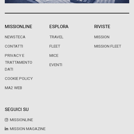
MISSIONLINE
ESPLORA
RIVISTE
NEWSTECA
TRAVEL
MISSION
CONTATTI
FLEET
MISSION FLEET
PRIVACY E
MICE
TRATTAMENTO
EVENTI
DATI
COOKIE POLICY
MA2 WEB
SEGUICI SU
MISSIONLINE
MISSION MAGAZINE