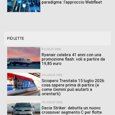
paradigma: l’approccio Webfleet
PIÙ LETTE
8 LUGLIO 2026
Ryanair celebra 41 anni con una
promozione flash: voli a partire da
19,85 euro
14 LUGLIO 2026
Sciopero Trenitalia 15 luglio 2026:
cosa sapere prima di partire (e
come Gemini può aiutarti a
orientarti)
16 LUGLIO 2026
Dacia Striker: debutta un nuovo
crossover segmento C per flotte