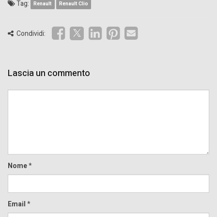
Tag:
Renault
Renault Clio
Condividi:
Lascia un commento
Comment
Nome
*
Email
*