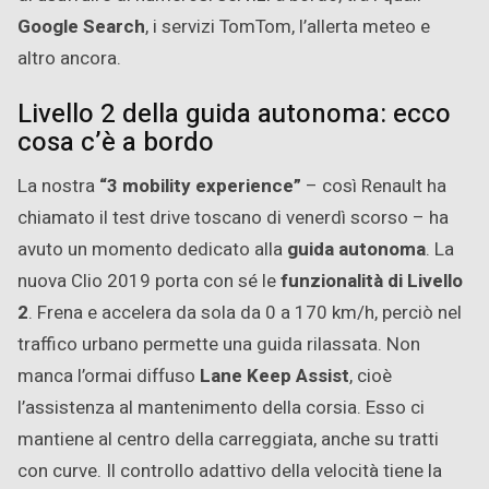
Google Search
, i servizi TomTom, l’allerta meteo e
altro ancora.
Livello 2 della guida autonoma: ecco
cosa c’è a bordo
La nostra
“3 mobility experience”
– così Renault ha
chiamato il test drive toscano di venerdì scorso – ha
avuto un momento dedicato alla
guida autonoma
. La
nuova Clio 2019 porta con sé le
funzionalità di Livello
2
. Frena e accelera da sola da 0 a 170 km/h, perciò nel
traffico urbano permette una guida rilassata. Non
manca l’ormai diffuso
Lane Keep Assist
, cioè
l’assistenza al mantenimento della corsia. Esso ci
mantiene al centro della carreggiata, anche su tratti
con curve. Il controllo adattivo della velocità tiene la