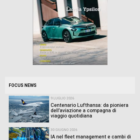
FOCUS NEWS
9 LUGLIO 2026
Centenario Lufthansa: da pioniera
dell’aviazione a compagna di
viaggio quotidiana
30 GIUGNO 2026
IA nel fleet management e cambi di