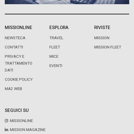
MISSIONLINE
ESPLORA
RIVISTE
NEWSTECA
TRAVEL
MISSION
CONTATTI
FLEET
MISSION FLEET
PRIVACY E
MICE
TRATTAMENTO
EVENTI
DATI
COOKIE POLICY
MA2 WEB
SEGUICI SU
MISSIONLINE
MISSION MAGAZINE