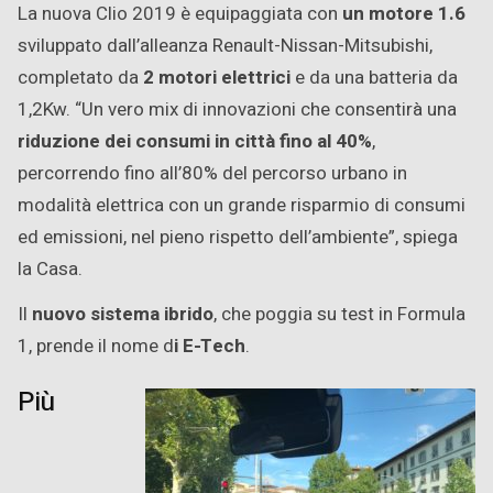
La nuova Clio 2019 è equipaggiata con
un motore 1.6
sviluppato dall’alleanza Renault-Nissan-Mitsubishi,
completato da
2 motori elettrici
e da una batteria da
1,2Kw. “Un vero mix di innovazioni che consentirà una
riduzione dei consumi in città fino al 40%
,
percorrendo fino all’80% del percorso urbano in
modalità elettrica con un grande risparmio di consumi
ed emissioni, nel pieno rispetto dell’ambiente”, spiega
la Casa.
Il
nuovo sistema ibrido
, che poggia su test in Formula
1, prende il nome d
i E-Tech
.
Più