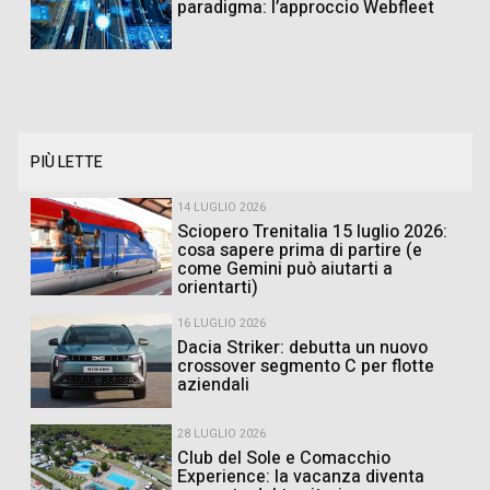
paradigma: l’approccio Webfleet
PIÙ LETTE
14 LUGLIO 2026
Sciopero Trenitalia 15 luglio 2026:
cosa sapere prima di partire (e
come Gemini può aiutarti a
orientarti)
16 LUGLIO 2026
Dacia Striker: debutta un nuovo
crossover segmento C per flotte
aziendali
28 LUGLIO 2026
Club del Sole e Comacchio
Experience: la vacanza diventa