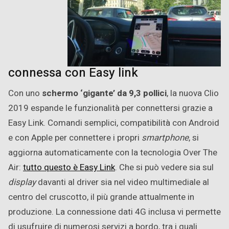
connessa con Easy link
Con uno
schermo ‘gigante’ da 9,3 pollici
, la nuova Clio
2019 espande le funzionalità per connettersi grazie a
Easy Link. Comandi semplici, compatibilità con Android
e con Apple per connettere i propri
smartphone
, si
aggiorna automaticamente con la tecnologia Over The
Air:
tutto questo è Easy Link
. Che si può vedere sia sul
display
davanti al driver sia nel video multimediale al
centro del cruscotto, il più grande attualmente in
produzione. La connessione dati 4G inclusa vi permette
di usufruire di numerosi servizi a bordo, tra i quali