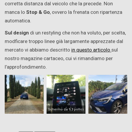
corretta distanza dal veicolo che la precede. Non
manca lo
Stop & Go
, ovvero la frenata con ripartenza
automatica.
Sul design
di un restyling che non ha voluto, per scelta,
modficare troppo linee già largamente apprezzate dal
mercato vi abbiamo descritto
in questo articolo
sul
nostro magazine cartaceo, cui vi rimandiamo per
l’approfondimento.
Schermo da 9,3 pollici