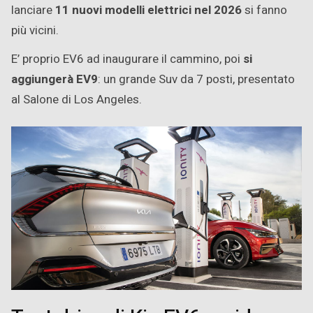
lanciare
11 nuovi modelli elettrici nel 2026
si fanno
più vicini.
E’ proprio EV6 ad inaugurare il cammino, poi
si
aggiungerà EV9
: un grande Suv da 7 posti, presentato
al Salone di Los Angeles.