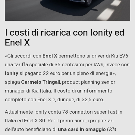
I costi di ricarica con Ionity ed
Enel X
«Gli accordi con
Enel X
permettono ai driver di Kia EV6
una tariffa speciale di 35 centesimi per kWh, invece con
Ionity
si pagano 22 euro per un pieno di energia»,
spiega
Carmelo Tringali
, product planning senior
manager di Kia Italia. Il costo di un rifornimento
completo con Enel X è, dunque, di 32,5 euro.
Attualmente Ionity conta 78 connettori super fast in
Italia ed Enel X 30. Per il primo anno, i proprietari
dell’auto beneficiano di
una card in omaggio
(
Kia