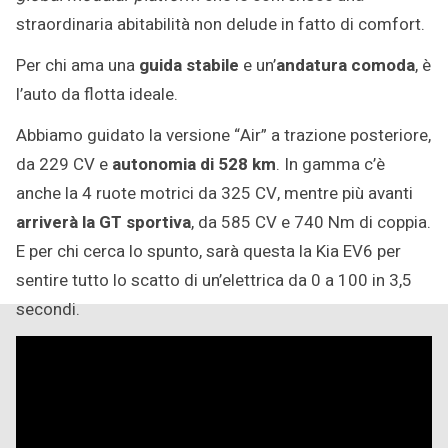
straordinaria abitabilità non delude in fatto di comfort.
Per chi ama una
guida stabile
e un’
andatura comoda
, è
l’auto da flotta ideale.
Abbiamo guidato la versione “Air” a trazione posteriore,
da 229 CV e
autonomia di 528 km
. In gamma c’è
anche la 4 ruote motrici da 325 CV, mentre più avanti
arriverà la GT sportiva
, da 585 CV e 740 Nm di coppia.
E per chi cerca lo spunto, sarà questa la Kia EV6 per
sentire tutto lo scatto di un’elettrica da 0 a 100 in 3,5
secondi.