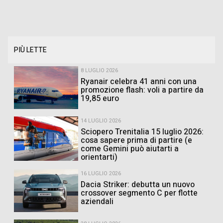
PIÙ LETTE
8 LUGLIO 2026
Ryanair celebra 41 anni con una
promozione flash: voli a partire da
19,85 euro
14 LUGLIO 2026
Sciopero Trenitalia 15 luglio 2026:
cosa sapere prima di partire (e
come Gemini può aiutarti a
orientarti)
16 LUGLIO 2026
Dacia Striker: debutta un nuovo
crossover segmento C per flotte
aziendali