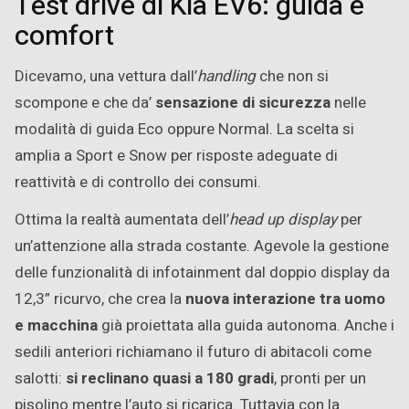
Test drive di Kia EV6: guida e
comfort
Dicevamo, una vettura dall’
handling
che non si
scompone e che da’
sensazione di sicurezza
nelle
modalità di guida Eco oppure Normal. La scelta si
amplia a Sport e Snow per risposte adeguate di
reattività e di controllo dei consumi.
Ottima la realtà aumentata dell’
head up display
per
un’attenzione alla strada costante. Agevole la gestione
delle funzionalità di infotainment dal doppio display da
12,3” ricurvo, che crea la
nuova interazione tra uomo
e macchina
già proiettata alla guida autonoma. Anche i
sedili anteriori richiamano il futuro di abitacoli come
salotti:
si reclinano quasi a 180 gradi
, pronti per un
pisolino mentre l’auto si ricarica. Tuttavia con la