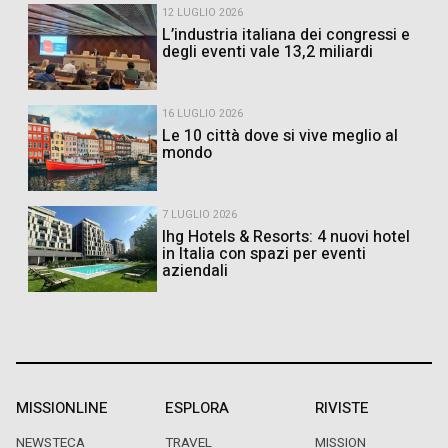
12 LUGLIO 2026
L’industria italiana dei congressi e
degli eventi vale 13,2 miliardi
16 LUGLIO 2026
Le 10 città dove si vive meglio al
mondo
7 LUGLIO 2026
Ihg Hotels & Resorts: 4 nuovi hotel
in Italia con spazi per eventi
aziendali
MISSIONLINE
ESPLORA
RIVISTE
NEWSTECA
TRAVEL
MISSION