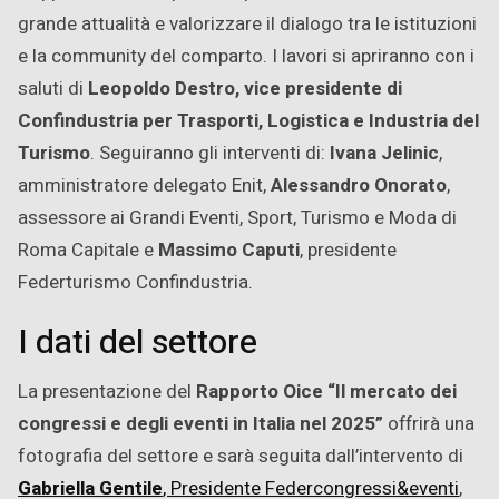
grande attualità e valorizzare il dialogo tra le istituzioni
e la community del comparto. I lavori si apriranno con i
saluti di
Leopoldo Destro, vice presidente di
Confindustria per Trasporti, Logistica e Industria del
Turismo
. Seguiranno gli interventi di:
Ivana Jelinic
,
amministratore delegato Enit,
Alessandro Onorato
,
assessore ai Grandi Eventi, Sport, Turismo e Moda di
Roma Capitale e
Massimo Caputi
, presidente
Federturismo Confindustria.
I dati del settore
La presentazione del
Rapporto Oice “Il mercato dei
congressi e degli eventi in Italia nel 2025”
offrirà una
fotografia del settore e sarà seguita dall’intervento di
Gabriella Gentile
, Presidente Federcongressi&eventi
,