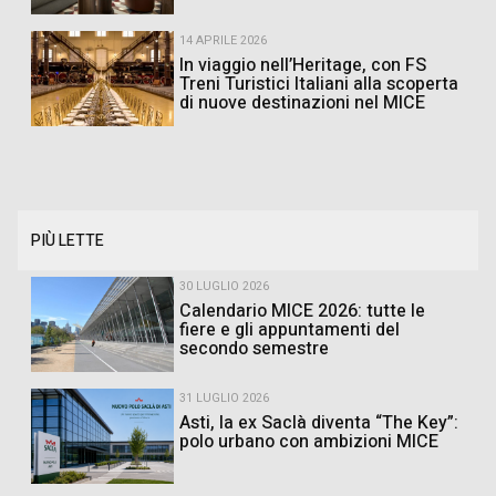
14 APRILE 2026
In viaggio nell’Heritage, con FS
Treni Turistici Italiani alla scoperta
di nuove destinazioni nel MICE
PIÙ LETTE
30 LUGLIO 2026
Calendario MICE 2026: tutte le
fiere e gli appuntamenti del
secondo semestre
31 LUGLIO 2026
Asti, la ex Saclà diventa “The Key”:
polo urbano con ambizioni MICE