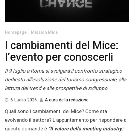
Homepage
Mission Mice
I cambiamenti del Mice:
l’evento per conoscerli
Il 9 luglio a Roma si svolgerà il confronto strategico
dedicato all’evoluzione del turismo congressuale, alla
lettura dei trend e alle prospettive di sviluppo
6
6 Luglio 2026
A cura della redazione
Luglio
Quali sono i cambiamenti del Mice? Come sta
2026
evolvendo il settore? L’appuntamento per rispondere a
queste domande è
“
Il valore della meeting industry: