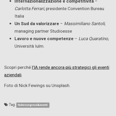
Internazionalizzazione e competitività
–
Carlotta Ferrari
, presidente Convention Bureau
Italia
Un Sud da valorizzare
–
Massimiliano Santoli
,
managing partner Studioesse
Lavoro e nuove competenze
–
Luca Quaratino
,
Università Iulm.
Scopri perché
l’IA rende ancora più strategici gli eventi
aziendali
.
Foto di Nick Fewings su Unsplash.
Tag:
federcongressi&eventi