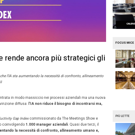
e
Mission Mice