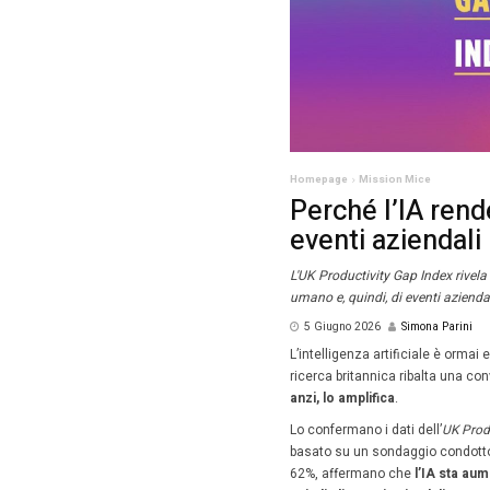
Homepag