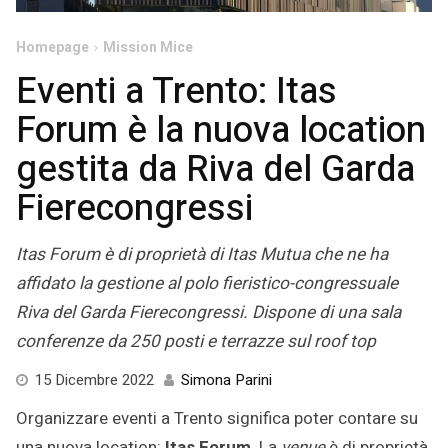
Homepage
Mission Mice
Eventi a Trento: Itas
Forum è la nuova location
gestita da Riva del Garda
Fierecongressi
Itas Forum è di proprietà di Itas Mutua che ne ha
affidato la gestione al polo fieristico-congressuale
Riva del Garda Fierecongressi. Dispone di una sala
conferenze da 250 posti e terrazze sul roof top
15 Dicembre 2022
Simona Parini
Organizzare eventi a Trento significa poter contare su
una nuova location:
Itas Forum
. La
venue
è di proprietà