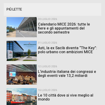
PIÙ LETTE
30 LUGLIO 2026
Calendario MICE 2026: tutte le
fiere e gli appuntamenti del
secondo semestre
31 LUGLIO 2026
Asti, la ex Saclà diventa “The Key”:
polo urbano con ambizioni MICE
12 LUGLIO 2026
L’industria italiana dei congressi e
degli eventi vale 13,2 miliardi
16 LUGLIO 2026
Le 10 città dove si vive meglio al
mondo