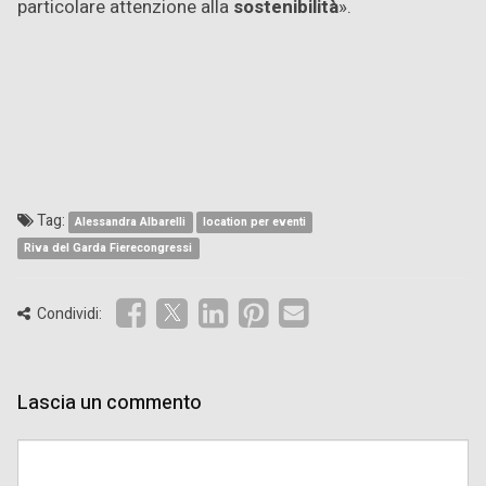
particolare attenzione alla
sostenibilità
».
Tag:
Alessandra Albarelli
location per eventi
Riva del Garda Fierecongressi
Condividi:
Lascia un commento
Comment