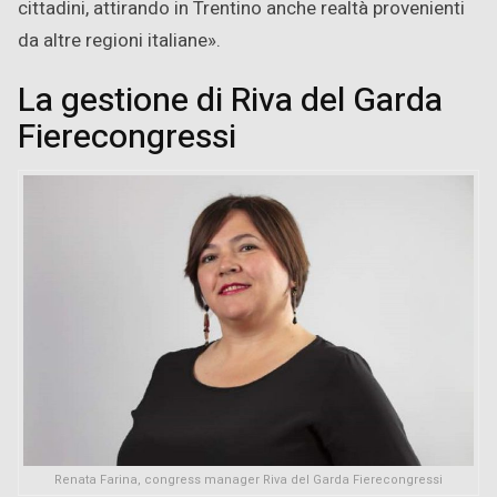
cittadini, attirando in Trentino anche realtà provenienti
da altre regioni italiane».
La gestione di Riva del Garda
Fierecongressi
Renata Farina, congress manager Riva del Garda Fierecongressi