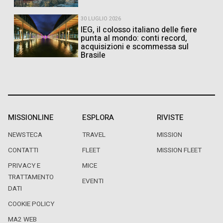
30 LUGLIO 2026
IEG, il colosso italiano delle fiere
punta al mondo: conti record,
acquisizioni e scommessa sul
Brasile
MISSIONLINE
ESPLORA
RIVISTE
NEWSTECA
TRAVEL
MISSION
CONTATTI
FLEET
MISSION FLEET
PRIVACY E
MICE
TRATTAMENTO
EVENTI
DATI
COOKIE POLICY
MA2 WEB