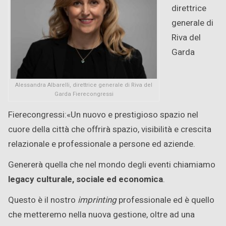
direttrice
generale di
Riva del
Garda
Alessandra Albarelli, direttrice generale di Riva del
Garda Fierecongressi
Fierecongressi:«Un nuovo e prestigioso spazio nel
cuore della città che offrirà spazio, visibilità e crescita
relazionale e professionale a persone ed aziende.
Genererà quella che nel mondo degli eventi chiamiamo
legacy culturale, sociale ed economica
.
Questo è il nostro
imprinting
professionale ed è quello
che metteremo nella nuova gestione, oltre ad una