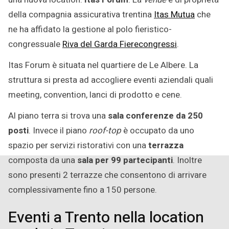
della compagnia assicurativa trentina
Itas Mutua
che
ne ha affidato la gestione al polo fieristico-
congressuale
Riva del Garda Fierecongressi
.
Itas Forum è situata nel quartiere de Le Albere. La
struttura si presta ad accogliere eventi aziendali quali
meeting, convention, lanci di prodotto e cene.
Al piano terra si trova una
sala conferenze da 250
posti
. Invece il piano
roof-top
è occupato da uno
spazio per servizi ristorativi con una
terrazza
composta da una
sala per 99 partecipanti
. Inoltre
sono presenti 2 terrazze che consentono di arrivare
complessivamente fino a 150 persone.
Eventi a Trento nella location