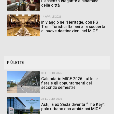
L’essenza elegante e dinamica
della città
14 APRILE 2026
In viaggio nell’Heritage, con FS
Treni Turistici Italiani alla scoperta
di nuove destinazioni nel MICE
PIÙ LETTE
30 LUGLIO 2026
Calendario MICE 2026: tutte le
fiere e gli appuntamenti del
secondo semestre
31 LUGLIO 2026
Asti, la ex Saclà diventa “The Key”:
polo urbano con ambizioni MICE