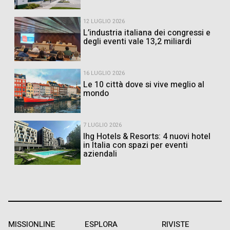
12 LUGLIO 2026
L’industria italiana dei congressi e
degli eventi vale 13,2 miliardi
16 LUGLIO 2026
Le 10 città dove si vive meglio al
mondo
7 LUGLIO 2026
Ihg Hotels & Resorts: 4 nuovi hotel
in Italia con spazi per eventi
aziendali
MISSIONLINE
ESPLORA
RIVISTE