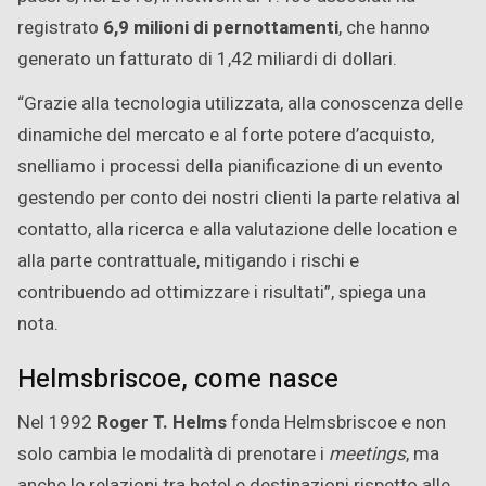
registrato
6,9 milioni di pernottamenti
, che hanno
generato un fatturato di 1,42 miliardi di dollari.
“Grazie alla tecnologia utilizzata, alla conoscenza delle
dinamiche del mercato e al forte potere d’acquisto,
snelliamo i processi della pianificazione di un evento
gestendo per conto dei nostri clienti la parte relativa al
contatto, alla ricerca e alla valutazione delle location e
alla parte contrattuale, mitigando i rischi e
contribuendo ad ottimizzare i risultati”, spiega una
nota.
Helmsbriscoe, come nasce
Nel 1992
Roger T. Helms
fonda Helmsbriscoe e non
solo cambia le modalità di prenotare i
meetings
, ma
anche le relazioni tra hotel e destinazioni rispetto alle