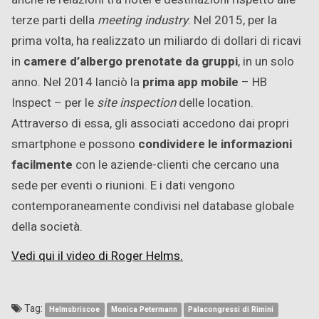
terze parti della
meeting industry
. Nel 2015, per la
prima volta, ha realizzato un miliardo di dollari di ricavi
in
camere d’albergo prenotate da gruppi
, in un solo
anno. Nel 2014 lanciò la
prima app mobile
– HB
Inspect – per le
site inspection
delle location.
Attraverso di essa, gli associati accedono dai propri
smartphone e possono
condividere le informazioni
facilmente
con le aziende-clienti che cercano una
sede per eventi o riunioni. E i dati vengono
contemporaneamente condivisi nel database globale
della società.
Vedi qui il video di Roger Helms.
Tag:
Helmsbriscoe
Monica Petermann
Palacongressi di Rimini