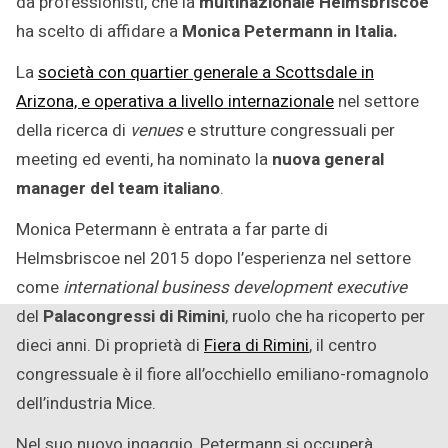
da professionisti, che la
multinazionale Helmsbriscoe
ha scelto di affidare a
Monica Petermann in Italia.
La
società con quartier generale a Scottsdale in
Arizona, e operativa a livello internazionale
nel settore
della ricerca di
venues
e strutture congressuali per
meeting ed eventi, ha nominato la
nuova general
manager del team italiano
.
Monica Petermann è entrata a far parte di
Helmsbriscoe nel 2015 dopo l’esperienza nel settore
come
international business development executive
del
Palacongressi di Rimini
, ruolo che ha ricoperto per
dieci anni. Di proprietà di
Fiera di Rimini
, il centro
congressuale è il fiore all’occhiello emiliano-romagnolo
dell’industria Mice.
Nel suo nuovo ingaggio, Petermann si occuperà