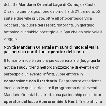
debutta
Mandarin Oriental Lago di Como,
ex Casta
Diva che cambia gestione e nome: ha di 21 camere, 52
suite e due ville private, oltre all’ottocentesca Villa
Roccabruna, cuore del resort, ristoranti, un giardino
botanico d’indubbio prestigio e la Spa che da sola vale il
viaggio.
Novità Mandarin Oriental a misura di mice: al via la
partnership con il tour
operator del
lusso
Il turismo mice è sempre più esperienziale (
leggi qui la
notizia I nuovi trend nell’organizzazione di eventi
) e chi
partecipa a un evento, infatti, vuole entrare in
connessione con il territorio
. Per proporre esperienze
local con le quali arricchire il programma degli eventi
Mandarin Oriental ha stretto una partnership con il
tour
operator del lusso Abercrombie & Kent
. Tra le attività