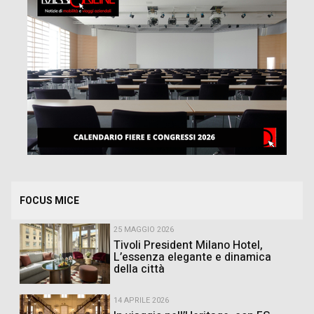
FOCUS MICE
25 MAGGIO 2026
Tivoli President Milano Hotel,
L’essenza elegante e dinamica
della città
14 APRILE 2026