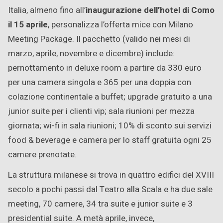
Italia, almeno fino all’
inaugurazione dell’hotel di Como
il 15 aprile
, personalizza l’offerta mice con Milano
Meeting Package. Il pacchetto (valido nei mesi di
marzo, aprile, novembre e dicembre) include:
pernottamento in deluxe room a partire da 330 euro
per una camera singola e 365 per una doppia con
colazione continentale a buffet; upgrade gratuito a una
junior suite per i clienti vip; sala riunioni per mezza
giornata; wi-fi in sala riunioni; 10% di sconto sui servizi
food & beverage e camera per lo staff gratuita ogni 25
camere prenotate.
La struttura milanese si trova in quattro edifici del XVIII
secolo a pochi passi dal Teatro alla Scala e ha due sale
meeting, 70 camere, 34 tra suite e junior suite e 3
presidential suite. A metà aprile, invece,