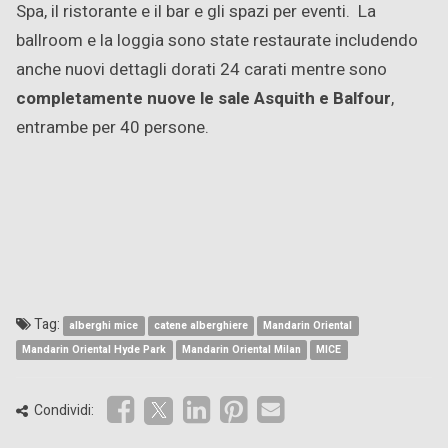
Spa, il ristorante e il bar e gli spazi per eventi. La
ballroom e la loggia sono state restaurate includendo
anche nuovi dettagli dorati 24 carati mentre sono
completamente nuove le sale Asquith e Balfour
,
entrambe per 40 persone.
Tag:
alberghi mice
catene alberghiere
Mandarin Oriental
Mandarin Oriental Hyde Park
Mandarin Oriental Milan
MICE
Condividi: