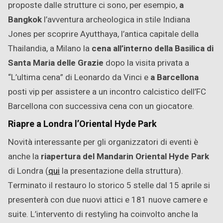
proposte dalle strutture ci sono, per esempio,
a
Bangkok
l’avventura archeologica in stile Indiana
Jones per scoprire Ayutthaya, l’antica capitale della
Thailandia, a Milano la
cena all’interno della Basilica di
Santa Maria delle Grazie
dopo la visita privata a
“L’ultima cena” di Leonardo da Vinci e
a Barcellona
posti vip per assistere a un incontro calcistico dell’FC
Barcellona con successiva cena con un giocatore.
Riapre a Londra l’Oriental Hyde Park
Novità interessante per gli organizzatori di eventi è
anche la
riapertura del Mandarin Oriental Hyde Park
di Londra (
qui
la presentazione della struttura).
Terminato il restauro lo storico 5 stelle dal 15 aprile si
presenterà con due nuovi attici e 181 nuove camere e
suite. L’intervento di restyling ha coinvolto anche la