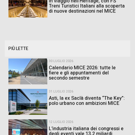
In viaggio nell’Heritage, con FS
Treni Turistici Italiani alla scoperta
di nuove destinazioni nel MICE
PIÙ LETTE
30 LUGLIO 2026
Calendario MICE 2026: tutte le
fiere e gli appuntamenti del
secondo semestre
31 LUGLIO 2026
Asti, la ex Saclà diventa “The Key”:
polo urbano con ambizioni MICE
12 LUGLIO 2026
L’industria italiana dei congressi e
degli eventi vale 13,2 miliardi