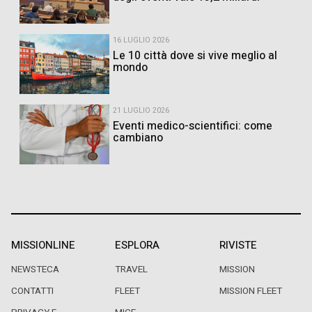
16 LUGLIO 2026
Le 10 città dove si vive meglio al
mondo
21 LUGLIO 2026
Eventi medico-scientifici: come
cambiano
MISSIONLINE
ESPLORA
RIVISTE
NEWSTECA
TRAVEL
MISSION
CONTATTI
FLEET
MISSION FLEET