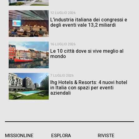
12 LUGLIO 2026
L’industria italiana dei congressi e
degli eventi vale 13,2 miliardi
16 LUGLIO 2026
Le 10 città dove si vive meglio al
mondo
7 LUGLIO 2026
Ihg Hotels & Resorts: 4 nuovi hotel
in Italia con spazi per eventi
aziendali
MISSIONLINE
ESPLORA
RIVISTE