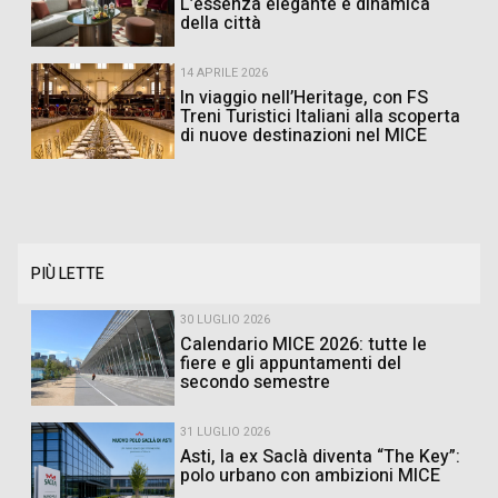
L’essenza elegante e dinamica
della città
14 APRILE 2026
In viaggio nell’Heritage, con FS
Treni Turistici Italiani alla scoperta
di nuove destinazioni nel MICE
PIÙ LETTE
30 LUGLIO 2026
Calendario MICE 2026: tutte le
fiere e gli appuntamenti del
secondo semestre
31 LUGLIO 2026
Asti, la ex Saclà diventa “The Key”:
polo urbano con ambizioni MICE