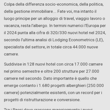
Colpa della differenza socio-economica, della politica,
della gestione immobiliare…. Fate voi, ma intanto il
luogo principe per un alloggio di travel, viaggio lavoro o
vacanza, resta l’albergo. In termini numerici l’Europa per
il 2024 punta alla cifra di 320/330 nuovi hotel nel 2024,
secondo l’ultima analisi di Lodging Econometrics (LE),
specialista del settore, in totale circa 44.000 nuove
camere.
Suddivise in 128 nuovi hotel con circa 17.000 camere
nel primo semestre e oltre 200 strutture per 27.000
camere nel secondo. Dato importante è quello che
emerge contanto i 1.680 progetti alberghieri (250.000
camere) potenzialmente esistenti, con un record per i
progetti di ristrutturazione e conversione.
Tra i Paesi dove crescono maggiormente i nuovi