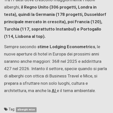
alberghi,
il Regno Unito (306 progetti, Londra in
testa), quindi la Germania (178 progetti, Dusseldorf
principale mercato in crescita), poi Francia (120),
Turchia (117, soprattutto Instanbul) e Portogallo
(114, Lisbona al top).
Sempre secondo
stime Lodging Econometrics
, le
nuove aperture di hotel in Europa dei prossimi anni
saranno anche maggiori: 368 nel 2025 e addirittura
427 nel 2026. Intanto il settore, specie quando si parla
di alberghi con ottica di Business Travel e Mice, si
prepara a sfruttare non solo luoghi, cultura e
architettura, ma anche la
AI
e il tema ambientale.
Tag:
alberghi mice