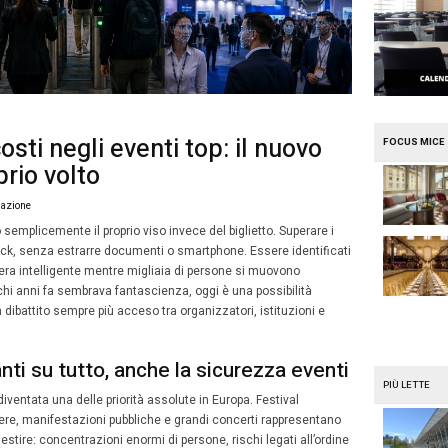
e
Mission Mice
rezza, AI e costi negli eventi
ietto è il proprio volto