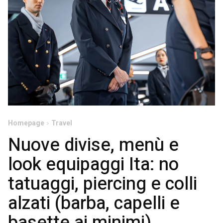
Homepage
Travel
Nuove divise, menù e
look equipaggi Ita: no
tatuaggi, piercing e colli
alzati (barba, capelli e
basette ai minimi)