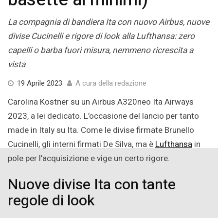
La compagnia di bandiera Ita con nuovo Airbus, nuove
divise Cucinelli e rigore di look alla Lufthansa: zero
capelli o barba fuori misura, nemmeno ricrescita a
vista
19
19 Aprile 2023
A cura della redazione
Aprile
Carolina Kostner su un Airbus A320neo Ita Airways
2023
2023, a lei dedicato. L’occasione del lancio per tanto
made in Italy su Ita. Come le divise firmate Brunello
Cucinelli, gli interni firmati De Silva, ma è
Lufthansa
in
pole per l’acquisizione e vige un certo rigore.
Nuove divise Ita con tante
regole di look