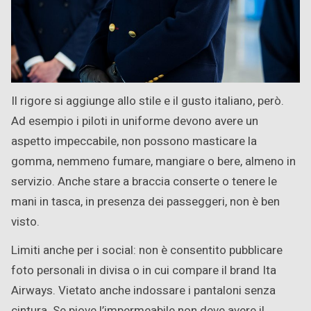
Il rigore si aggiunge allo stile e il gusto italiano, però.
Ad esempio i piloti in uniforme devono avere un
aspetto impeccabile, non possono masticare la
gomma, nemmeno fumare, mangiare o bere, almeno in
servizio. Anche stare a braccia conserte o tenere le
mani in tasca, in presenza dei passeggeri, non è ben
visto.
Limiti anche per i social: non è consentito pubblicare
foto personali in divisa o in cui compare il brand Ita
Airways. Vietato anche indossare i pantaloni senza
cintura. Se piove l’impermeabile non deve avere il