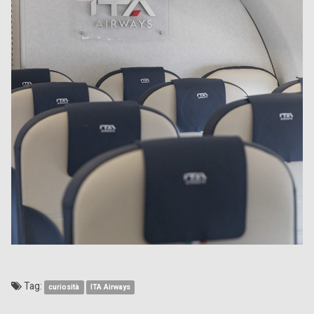
Tag:
curiosità
ITA Airways