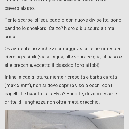
bavero alzato.
Per le scarpe, all’equipaggio con nuove divise Ita, sono
bandite le sneakers. Calze? Nere o blu scuro a tinta
unita.
Ovviamente no anche ai tatuaggi visibili e nemmeno a
piercing visibili (sulla lingua, alle sopracciglia, al naso e
alle orecchie, eccetto il classico foro ai lobi).
Infine la capigliatura: niente ricrescita e barba curata
(max 5 mm), non si deve coprire viso e occhi con i
capelli. Le basette alla Elvis? Bandite, devono essere
dritte, di lunghezza non oltre metà orecchio.