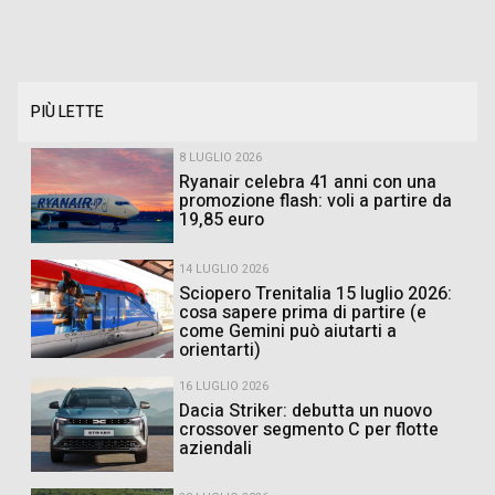
PIÙ LETTE
8 LUGLIO 2026
Ryanair celebra 41 anni con una
promozione flash: voli a partire da
19,85 euro
14 LUGLIO 2026
Sciopero Trenitalia 15 luglio 2026:
cosa sapere prima di partire (e
come Gemini può aiutarti a
orientarti)
16 LUGLIO 2026
Dacia Striker: debutta un nuovo
crossover segmento C per flotte
aziendali