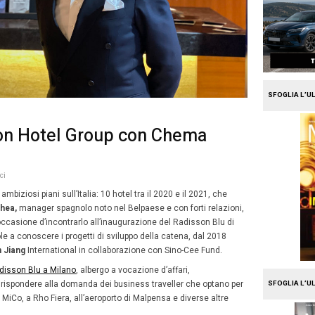
e
Travel