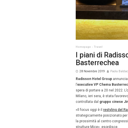
Homepag