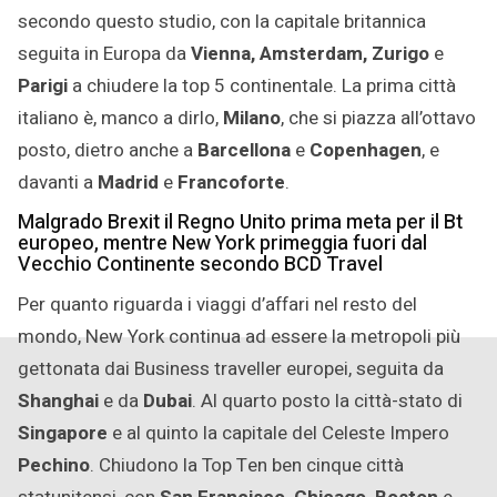
secondo questo studio, con la capitale britannica
seguita in Europa da
Vienna, Amsterdam, Zurigo
e
Parigi
a chiudere la top 5 continentale. La prima città
italiano è, manco a dirlo,
Milano
, che si piazza all’ottavo
posto, dietro anche a
Barcellona
e
Copenhagen
, e
davanti a
Madrid
e
Francoforte
.
Malgrado Brexit il Regno Unito prima meta per il Bt
europeo, mentre New York primeggia fuori dal
Vecchio Continente secondo BCD Travel
Per quanto riguarda i viaggi d’affari nel resto del
mondo, New York continua ad essere la metropoli più
gettonata dai Business traveller europei, seguita da
Shanghai
e da
Dubai
. Al quarto posto la città-stato di
Singapore
e al quinto la capitale del Celeste Impero
Pechino
. Chiudono la Top Ten ben cinque città