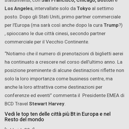
statunitensi, con
San Francisco, Chicago, Boston
e
Los Angeles
, intervallate solo da
Tokyo
al settimo
posto. Dopo gli Stati Uniti, primo partner commerciale
per l’Europa (ma sarà così anche dopo la cura
Trump
?)
, spioccano le due città cinesi, secondo partner
commerciale per il Vecchio Continente.
“Notiamo che il numero di prenotazioni di biglietti aerei
ha continuato a crescere nel corso dell’ultimo anno. La
posizione preminente di alcune destinazioni riflette non
solo la loro importanza come business centre, ma
anche la loro attrattiva come destinazioni per
conferenze ed eventi” commenta il Presidente EMEA di
BCD Travel
Stewart Harvey
.
Vedi le top ten delle città più Bt in Europa e nel
Resto del mondo