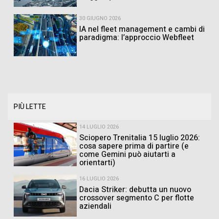
30 GIUGNO 2026
IA nel fleet management e cambi di
paradigma: l’approccio Webfleet
PIÙ LETTE
14 LUGLIO 2026
Sciopero Trenitalia 15 luglio 2026:
cosa sapere prima di partire (e
come Gemini può aiutarti a
orientarti)
16 LUGLIO 2026
Dacia Striker: debutta un nuovo
crossover segmento C per flotte
aziendali