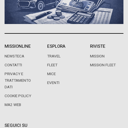
MISSIONLINE
ESPLORA
RIVISTE
NEWSTECA
TRAVEL
MISSION
CONTATTI
FLEET
MISSION FLEET
PRIVACY E
MICE
TRATTAMENTO
EVENTI
DATI
COOKIE POLICY
MA2 WEB
SEGUICI SU