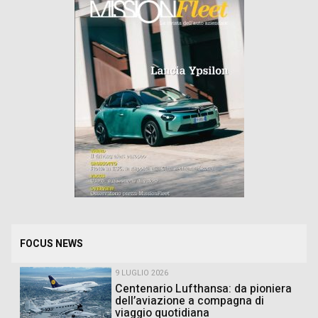
FOCUS NEWS
9 LUGLIO 2026
Centenario Lufthansa: da pioniera
dell’aviazione a compagna di
viaggio quotidiana