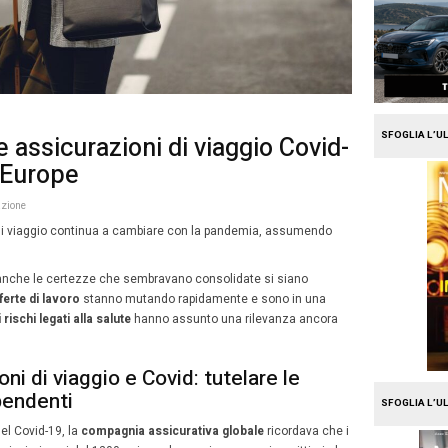
e
Travel
cenario delle assicurazioni d
secondo AIG Europe