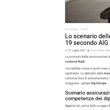
Homepag
Lo s
19 