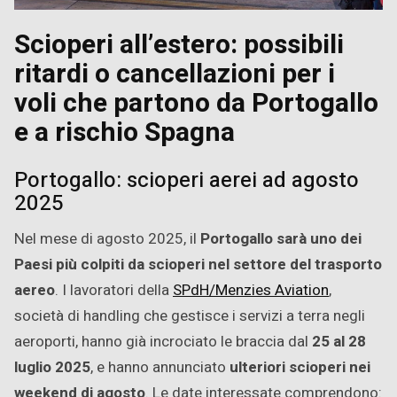
Scioperi all’estero: possibili
ritardi o cancellazioni per i
voli che partono da Portogallo
e a rischio Spagna
Portogallo: scioperi aerei ad agosto
2025
Nel mese di agosto 2025, il
Portogallo sarà uno dei
Paesi più colpiti da scioperi nel settore del trasporto
aereo
. I lavoratori della
SPdH/Menzies Aviation
,
società di handling che gestisce i servizi a terra negli
aeroporti, hanno già incrociato le braccia dal
25 al 28
luglio 2025
, e hanno annunciato
ulteriori scioperi nei
weekend di agosto
. Le date interessate comprendono: