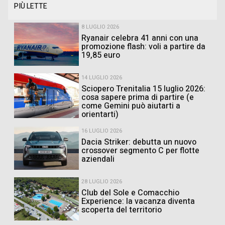
PIÙ LETTE
8 LUGLIO 2026
Ryanair celebra 41 anni con una
promozione flash: voli a partire da
19,85 euro
14 LUGLIO 2026
Sciopero Trenitalia 15 luglio 2026:
cosa sapere prima di partire (e
come Gemini può aiutarti a
orientarti)
16 LUGLIO 2026
Dacia Striker: debutta un nuovo
crossover segmento C per flotte
aziendali
28 LUGLIO 2026
Club del Sole e Comacchio
Experience: la vacanza diventa
scoperta del territorio