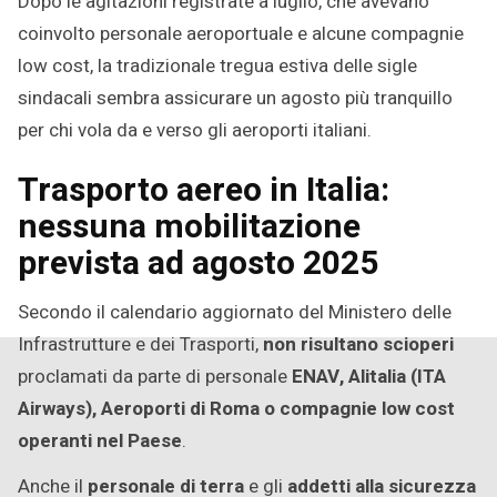
Dopo le agitazioni registrate a luglio, che avevano
coinvolto personale aeroportuale e alcune compagnie
low cost, la tradizionale tregua estiva delle sigle
sindacali sembra assicurare un agosto più tranquillo
per chi vola da e verso gli aeroporti italiani.
Trasporto aereo in Italia:
nessuna mobilitazione
prevista ad agosto 2025
Secondo il calendario aggiornato del Ministero delle
Infrastrutture e dei Trasporti,
non risultano scioperi
proclamati da parte di personale
ENAV, Alitalia (ITA
Airways), Aeroporti di Roma o compagnie low cost
operanti nel Paese
.
Anche il
personale di terra
e gli
addetti alla sicurezza