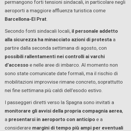
permangono forti tensioni sindacali, in particolare negli
aeroporti a maggiore affluenza turistica come
Barcellona-El Prat
.
Secondo fonti sindacali locali,
il personale addetto
alla sicurezza ha minacciato azioni di protesta
a
partire dalla seconda settimana di agosto, con
possibili rallentamenti nei controlli ai varchi
d’accesso
e nelle aree di imbarco. Al momento non
sono state comunicate date formali, ma il rischio di
mobilitazioni improvvise rimane concreto, soprattutto
nei fine settimana più caldi dell’esodo estivo.
I passeggeri diretti verso la Spagna sono invitati a
monitorare gli avvisi della propria compagnia aerea
,
a
presentarsi in aeroporto con anticipo
e a
considerare
margini di tempo più ampi per eventuali