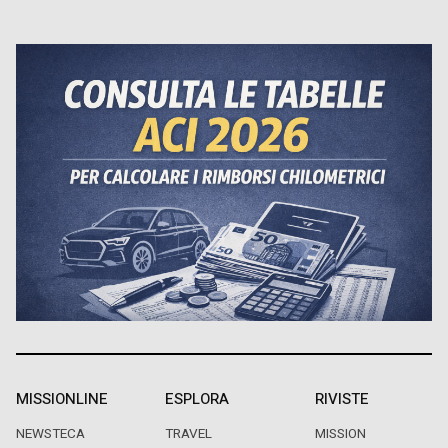
MISSIONLINE
ESPLORA
RIVISTE
NEWSTECA
TRAVEL
MISSION