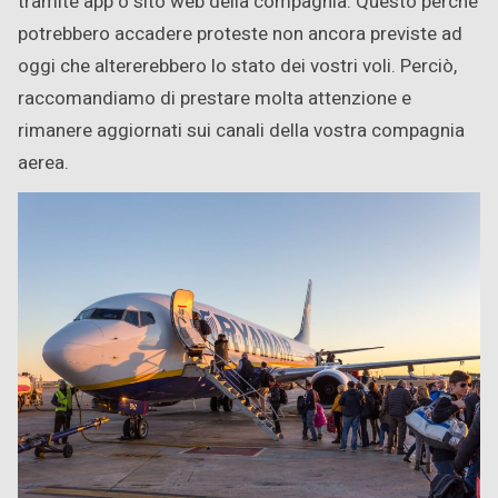
tramite app o sito web della compagnia. Questo perché
potrebbero accadere proteste non ancora previste ad
oggi che altererebbero lo stato dei vostri voli. Perciò,
raccomandiamo di prestare molta attenzione e
rimanere aggiornati sui canali della vostra compagnia
aerea.