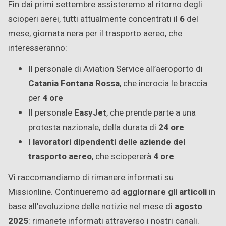
Fin dai primi settembre assisteremo al ritorno degli
scioperi aerei, tutti attualmente concentrati il
6
del
mese, giornata nera per il trasporto aereo, che
interesseranno:
Il personale di Aviation Service all’aeroporto di
Catania Fontana Rossa
, che incrocia le braccia
per
4 ore
Il personale
EasyJet
, che prende parte a una
protesta nazionale, della durata di
24 ore
I
lavoratori dipendenti delle aziende del
trasporto aereo
, che sciopererà
4 ore
Vi raccomandiamo di rimanere informati su
Missionline. Continueremo ad
aggiornare gli articoli
in
base all’evoluzione delle notizie nel mese di
agosto
2025
: rimanete informati attraverso i nostri canali.