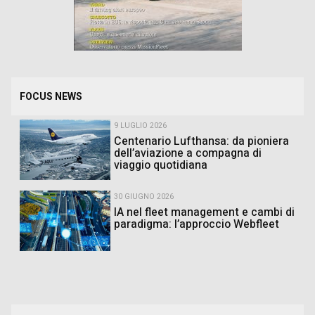
FOCUS NEWS
9 LUGLIO 2026
Centenario Lufthansa: da pioniera
dell’aviazione a compagna di
viaggio quotidiana
30 GIUGNO 2026
IA nel fleet management e cambi di
paradigma: l’approccio Webfleet