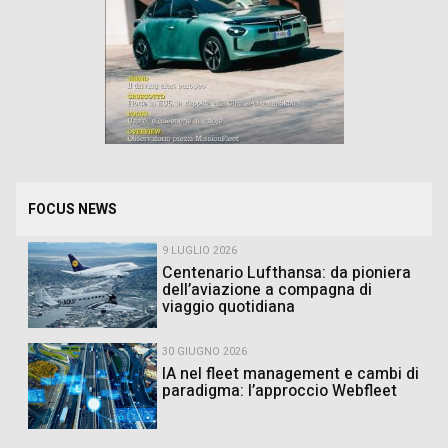
FOCUS NEWS
9 LUGLIO 2026
Centenario Lufthansa: da pioniera
dell’aviazione a compagna di
viaggio quotidiana
30 GIUGNO 2026
IA nel fleet management e cambi di
paradigma: l’approccio Webfleet