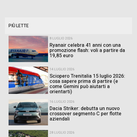
PIÙ LETTE
8 LUGLIO 2026
Ryanair celebra 41 anni con una
promozione flash: voli a partire da
19,85 euro
14 LUGLIO 2026
Sciopero Trenitalia 15 luglio 2026:
cosa sapere prima di partire (e
come Gemini può aiutarti a
orientarti)
16 LUGLIO 2026
Dacia Striker: debutta un nuovo
crossover segmento C per flotte
aziendali
28 LUGLIO 2026