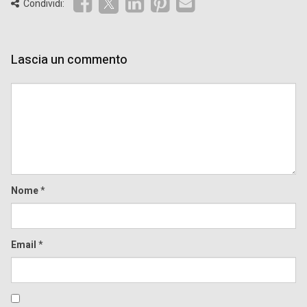
Condividi:
Lascia un commento
Comment
Nome
*
Email
*