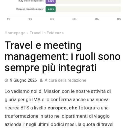
Homepage
Travel in Evidenza
Travel e meeting
management: i ruoli sono
sempre più integrati
9
9 Giugno 2026
A cura della redazione
Giugno
Lo vediamo noi di Mission con le nostre attività di
2026
giuria per gli IMA e lo conferma anche una nuova
ricerca BTS a livello
europeo, che
fotografa una
trasformazione in atto nei dipartimenti di viaggio
aziendali: negli ultimi dodici mesi, la quota di travel