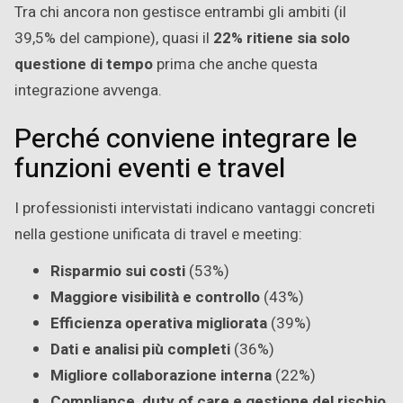
Tra chi ancora non gestisce entrambi gli ambiti (il
39,5% del campione), quasi il
22% ritiene sia solo
questione di tempo
prima che anche questa
integrazione avvenga.
Perché conviene integrare le
funzioni eventi e travel
I professionisti intervistati indicano vantaggi concreti
nella gestione unificata di travel e meeting:
Risparmio sui costi
(53%)
Maggiore visibilità e controllo
(43%)
Efficienza operativa migliorata
(39%)
Dati e analisi più completi
(36%)
Migliore collaborazione interna
(22%)
Compliance, duty of care e gestione del rischio