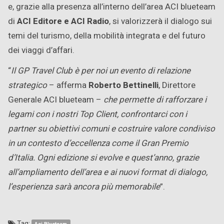
e, grazie alla presenza all’interno dell’area ACI blueteam
di
ACI Editore e
ACI Radio
, si valorizzerà il dialogo sui
temi del turismo, della mobilità integrata e del futuro
dei viaggi d’affari.
“
Il GP Travel Club è per noi un evento di relazione
strategico
– afferma
Roberto Bettinelli
, Direttore
Generale ACI blueteam –
che permette di rafforzare i
legami con i nostri Top Client, confrontarci con i
partner su obiettivi comuni e costruire valore condiviso
in un contesto d’eccellenza come il Gran Premio
d’Italia. Ogni edizione si evolve e quest’anno, grazie
all’ampliamento dell’area e ai nuovi format di dialogo,
l’esperienza sarà ancora più memorabile
”.
Tag: