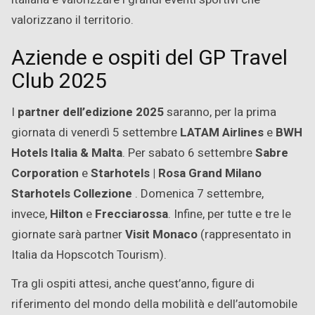
valorizzano il territorio.
Aziende e ospiti del GP Travel
Club 2025
I
partner dell’edizione 2025
saranno, per la prima
giornata di venerdì 5 settembre
LATAM Airlines
e
BWH
Hotels Italia & Malta
. Per sabato 6 settembre
Sabre
Corporation
e
Starhotels | Rosa Grand Milano
Starhotels Collezione
. Domenica 7 settembre,
invece,
Hilton
e
Frecciarossa
. Infine, per tutte e tre le
giornate sarà partner
Visit Monaco
(rappresentato in
Italia da Hopscotch Tourism).
Tra gli ospiti attesi, anche quest’anno, figure di
riferimento del mondo della mobilità e dell’automobile