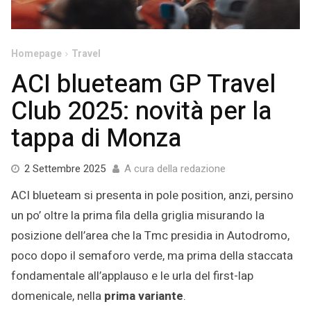
Homepage
Travel
ACI blueteam GP Travel
Club 2025: novità per la
tappa di Monza
2
2 Settembre 2025
A cura della redazione
Settembre
ACI blueteam si presenta in pole position, anzi, persino
2025
un po’ oltre la prima fila della griglia misurando la
posizione dell’area che la Tmc presidia in Autodromo,
poco dopo il semaforo verde, ma prima della staccata
fondamentale all’applauso e le urla del first-lap
domenicale, nella
prima variante
.