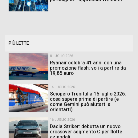
PIÙ LETTE
8 LUGLIO 2026
Ryanair celebra 41 anni con una
promozione flash: voli a partire da
19,85 euro
14 LUGLIO 2026
Sciopero Trenitalia 15 luglio 2026:
cosa sapere prima di partire (e
come Gemini può aiutarti a
orientarti)
16 LUGLIO 2026
Dacia Striker: debutta un nuovo
crossover segmento C per flotte
aziendali