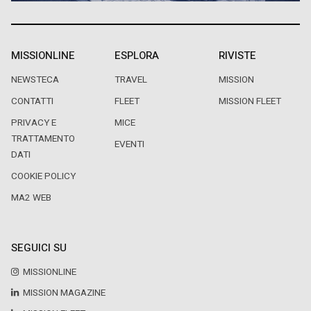
MISSIONLINE
ESPLORA
RIVISTE
NEWSTECA
TRAVEL
MISSION
CONTATTI
FLEET
MISSION FLEET
PRIVACY E
MICE
TRATTAMENTO
EVENTI
DATI
COOKIE POLICY
MA2 WEB
SEGUICI SU
MISSIONLINE
MISSION MAGAZINE