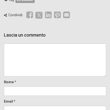
Aci Blueteam
Condividi:
Lascia un commento
Comment
Nome
*
Email
*