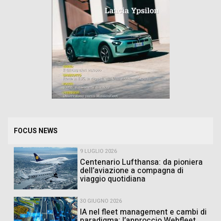
FOCUS NEWS
9 LUGLIO 2026
Centenario Lufthansa: da pioniera
dell’aviazione a compagna di
viaggio quotidiana
30 GIUGNO 2026
IA nel fleet management e cambi di
paradigma: l’approccio Webfleet