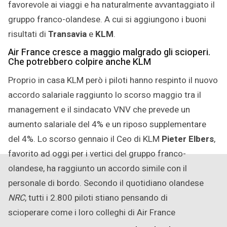
favorevole ai viaggi e ha naturalmente avvantaggiato il
gruppo franco-olandese. A cui si aggiungono i buoni
risultati di
Transavia
e
KLM
.
Air France cresce a maggio malgrado gli scioperi.
Che potrebbero colpire anche KLM
Proprio in casa KLM però i piloti hanno respinto il nuovo
accordo salariale raggiunto lo scorso maggio tra il
management e il sindacato VNV che prevede un
aumento salariale del 4% e un riposo supplementare
del 4%. Lo scorso gennaio il Ceo di KLM
Pieter Elbers
,
favorito ad oggi per i vertici del gruppo franco-
olandese, ha raggiunto un accordo simile con il
personale di bordo. Secondo il quotidiano olandese
NRC
, tutti i 2.800 piloti stiano pensando di
scioperare come i loro colleghi di Air France