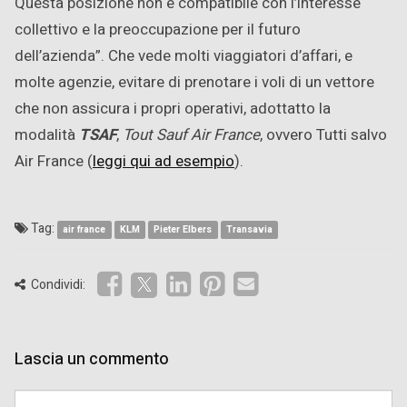
Questa posizione non è compatibile con l’interesse
collettivo e la preoccupazione per il futuro
dell’azienda”. Che vede molti viaggiatori d’affari, e
molte agenzie, evitare di prenotare i voli di un vettore
che non assicura i propri operativi, adottatto la
modalità
TSAF
,
Tout Sauf Air France
, ovvero Tutti salvo
Air France (
leggi qui ad esempio
).
Tag:
air france
KLM
Pieter Elbers
Transavia
Condividi:
Lascia un commento
Comment