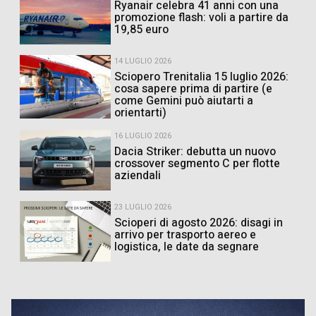
Ryanair celebra 41 anni con una
promozione flash: voli a partire da
19,85 euro
14 LUGLIO 2026
Sciopero Trenitalia 15 luglio 2026:
cosa sapere prima di partire (e
come Gemini può aiutarti a
orientarti)
16 LUGLIO 2026
Dacia Striker: debutta un nuovo
crossover segmento C per flotte
aziendali
23 LUGLIO 2026
Scioperi di agosto 2026: disagi in
arrivo per trasporto aereo e
logistica, le date da segnare