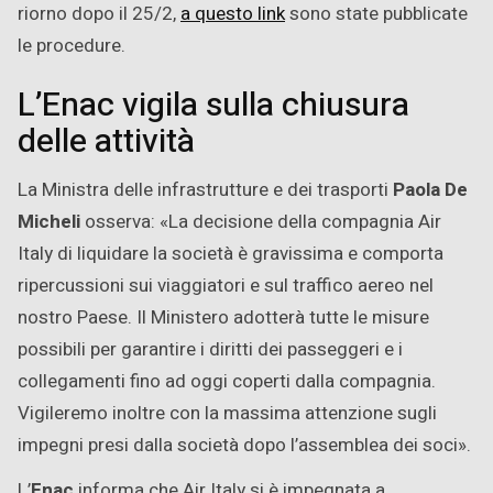
riorno dopo il 25/2,
a questo link
sono state pubblicate
le procedure.
L’Enac vigila sulla chiusura
delle attività
La Ministra delle infrastrutture e dei trasporti
Paola De
Micheli
osserva: «La decisione della compagnia Air
Italy di liquidare la società è gravissima e comporta
ripercussioni sui viaggiatori e sul traffico aereo nel
nostro Paese. Il Ministero adotterà tutte le misure
possibili per garantire i diritti dei passeggeri e i
collegamenti fino ad oggi coperti dalla compagnia.
Vigileremo inoltre con la massima attenzione sugli
impegni presi dalla società dopo l’assemblea dei soci».
L’
Enac
informa che Air Italy si è impegnata a