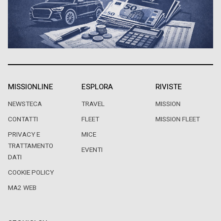
MISSIONLINE
ESPLORA
RIVISTE
NEWSTECA
TRAVEL
MISSION
CONTATTI
FLEET
MISSION FLEET
PRIVACY E
MICE
TRATTAMENTO
EVENTI
DATI
COOKIE POLICY
MA2 WEB