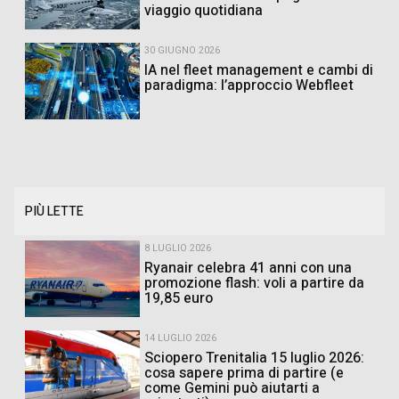
viaggio quotidiana
30 GIUGNO 2026
IA nel fleet management e cambi di
paradigma: l’approccio Webfleet
PIÙ LETTE
8 LUGLIO 2026
Ryanair celebra 41 anni con una
promozione flash: voli a partire da
19,85 euro
14 LUGLIO 2026
Sciopero Trenitalia 15 luglio 2026:
cosa sapere prima di partire (e
come Gemini può aiutarti a