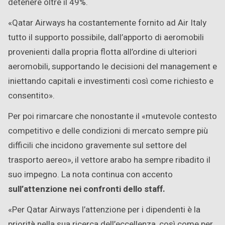
detenere oltre il 49%.
«Qatar Airways ha costantemente fornito ad Air Italy
tutto il supporto possibile, dall’apporto di aeromobili
provenienti dalla propria flotta all’ordine di ulteriori
aeromobili, supportando le decisioni del management e
iniettando capitali e investimenti così come richiesto e
consentito».
Per poi rimarcare che nonostante il «mutevole contesto
competitivo e delle condizioni di mercato sempre più
difficili che incidono gravemente sul settore del
trasporto aereo», il vettore arabo ha sempre ribadito il
suo impegno. La nota continua con accento
sull’attenzione nei confronti dello staff.
«Per Qatar Airways l’attenzione per i dipendenti è la
priorità nella sua ricerca dell’eccellenza, così come per