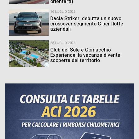
orientarti)
16 LUGLIO 2026
Dacia Striker: debutta un nuovo
crossover segmento C per flotte
aziendali
28 LUGLIO 2026
Club del Sole e Comacchio
Experience: la vacanza diventa
scoperta del territorio