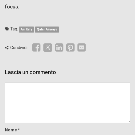
focus
.
Tag:
Air Italy
Qatar Airways
Condividi:
Lascia un commento
Comment
Nome
*