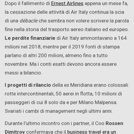
Dopo il fallimento di
Ernest Airlines
appena un mese fa,
la cessazione delle attività di Air Italy continua la scia
di una
débacle
che sembra non volere scrivere la parola
fine nella storia del trasporto aereo italiano ed europeo.
Le perdite finanziarie
di Air Italy ammontavano a 164
milioni nel 2018, mentre per il 2019 fonti di stampa
parlano di altri 200 milioni, almeno fino a tutto
novembre. Ma i conti esatti devono ancora essere
messi a bilancio.
I progetti di rilancio
della ex Meridiana erano colossali:
rotte intercontinentali, 50 aerei in flotta, 10 milioni di
passeggeri di cui 8 solo da e per Milano Malpensa.
Svariati i cambi di management negli ultimi anni.
Durante l’ultimo incontro con i partner, il Coo
Rossen
Dimitrov
confermava che il
business travel era un