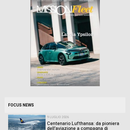
FOCUS NEWS
9 LUGLIO 2026
Centenario Lufthansa: da pioniera
dell’aviazione a compagna di