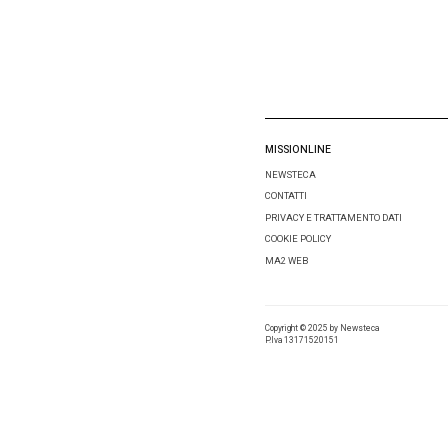
Comment
Nome
*
Email
*
Salva i