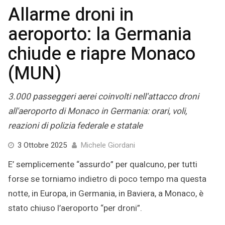
Allarme droni in
aeroporto: la Germania
chiude e riapre Monaco
(MUN)
3.000 passeggeri aerei coinvolti nell'attacco droni
all'aeroporto di Monaco in Germania: orari, voli,
reazioni di polizia federale e statale
13
3 Ottobre 2025
Michele Giordani
Ottobre
E’ semplicemente “assurdo” per qualcuno, per tutti
2025
forse se torniamo indietro di poco tempo ma questa
notte, in Europa, in Germania, in Baviera, a Monaco, è
stato chiuso l’aeroporto “per droni”.