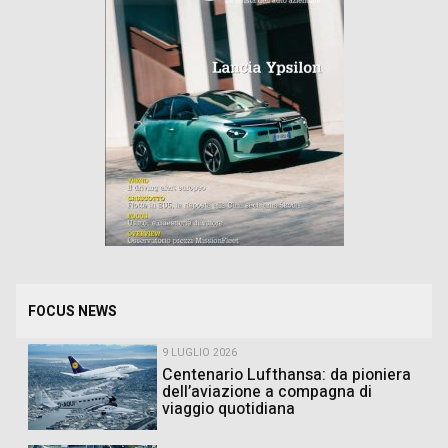
FOCUS NEWS
9 LUGLIO 2026
Centenario Lufthansa: da pioniera
dell’aviazione a compagna di
viaggio quotidiana