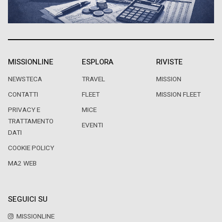
MISSIONLINE
ESPLORA
RIVISTE
NEWSTECA
TRAVEL
MISSION
CONTATTI
FLEET
MISSION FLEET
PRIVACY E
MICE
TRATTAMENTO
EVENTI
DATI
COOKIE POLICY
MA2 WEB
SEGUICI SU
MISSIONLINE