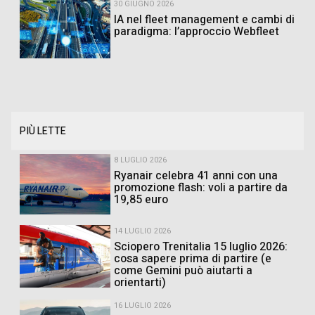
30 GIUGNO 2026
IA nel fleet management e cambi di
paradigma: l’approccio Webfleet
PIÙ LETTE
8 LUGLIO 2026
Ryanair celebra 41 anni con una
promozione flash: voli a partire da
19,85 euro
14 LUGLIO 2026
Sciopero Trenitalia 15 luglio 2026:
cosa sapere prima di partire (e
come Gemini può aiutarti a
orientarti)
16 LUGLIO 2026