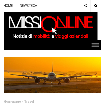
HOME
NEWSTECA
Homepage
Travel