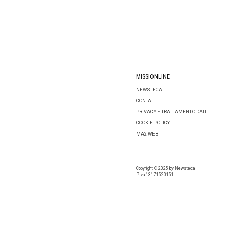
Tag:
Air
Condivid
Lascia 
Comment