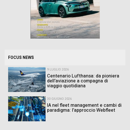
FOCUS NEWS
9 LUGLIO 2026
Centenario Lufthansa: da pioniera
dell’aviazione a compagna di
viaggio quotidiana
30 GIUGNO 2026
IA nel fleet management e cambi di
paradigma: l’approccio Webfleet