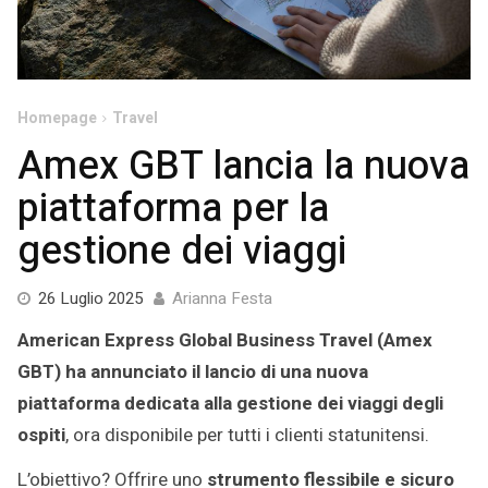
Homepage
Travel
Amex GBT lancia la nuova
piattaforma per la
gestione dei viaggi
25
26 Luglio 2025
Arianna Festa
Luglio
American Express Global Business Travel (Amex
2025
GBT) ha annunciato il lancio di una nuova
piattaforma dedicata alla gestione dei viaggi degli
ospiti
, ora disponibile per tutti i clienti statunitensi.
L’obiettivo? Offrire uno
strumento flessibile e sicuro