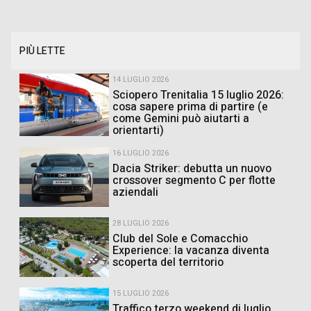
PIÙ LETTE
14 LUGLIO 2026
Sciopero Trenitalia 15 luglio 2026:
cosa sapere prima di partire (e
come Gemini può aiutarti a
orientarti)
16 LUGLIO 2026
Dacia Striker: debutta un nuovo
crossover segmento C per flotte
aziendali
28 LUGLIO 2026
Club del Sole e Comacchio
Experience: la vacanza diventa
scoperta del territorio
15 LUGLIO 2026
Traffico terzo weekend di luglio