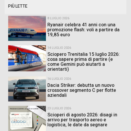
PIÙ LETTE
8 LUGLIO 2026
Ryanair celebra 41 anni con una
promozione flash: voli a partire da
19,85 euro
14 LUGLIO 2026
Sciopero Trenitalia 15 luglio 2026:
cosa sapere prima di partire (e
come Gemini può aiutarti a
orientarti)
16 LUGLIO 2026
Dacia Striker: debutta un nuovo
crossover segmento C per flotte
aziendali
23 LUGLIO 2026
Scioperi di agosto 2026: disagi in
arrivo per trasporto aereo e
logistica, le date da segnare