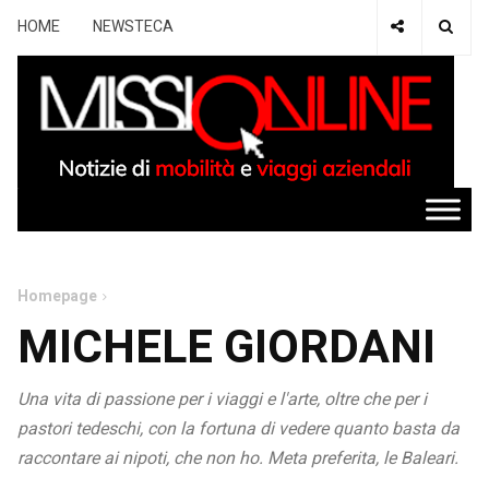
HOME
NEWSTECA
Homepage
MICHELE GIORDANI
Una vita di passione per i viaggi e l'arte, oltre che per i
pastori tedeschi, con la fortuna di vedere quanto basta da
raccontare ai nipoti, che non ho. Meta preferita, le Baleari.