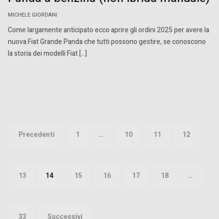
MICHELE GIORDANI
Come largamente anticipato ecco aprire gli ordini 2025 per avere la
nuova Fiat Grande Panda che tutti possono gestire, se conoscono
la storia dei modelli Fiat […]
Paginazione
degli
Precedenti
1
…
10
11
12
articoli
13
14
15
16
17
18
…
33
Successivi