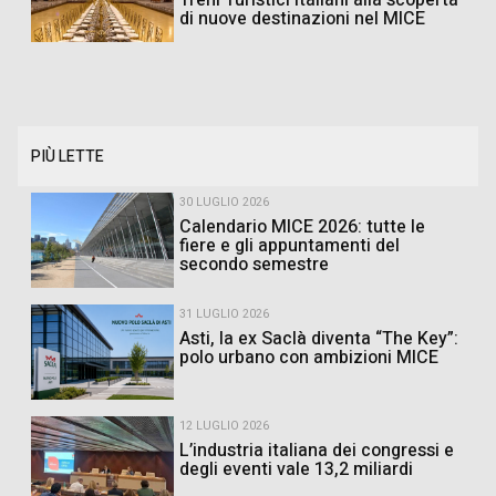
Treni Turistici Italiani alla scoperta
di nuove destinazioni nel MICE
PIÙ LETTE
30 LUGLIO 2026
Calendario MICE 2026: tutte le
fiere e gli appuntamenti del
secondo semestre
31 LUGLIO 2026
Asti, la ex Saclà diventa “The Key”:
polo urbano con ambizioni MICE
12 LUGLIO 2026
L’industria italiana dei congressi e
degli eventi vale 13,2 miliardi