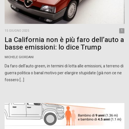
15 GIUGNO 2025
1
La California non è più faro dell’auto a
basse emissioni: lo dice Trump
MICHELE GIORDANI
Da faro dell’auto green, in termini di lotta alle emissioni, a terreno di
guerra politica o banal motivo per elargire stupidate (già non ce ne
fossero […]