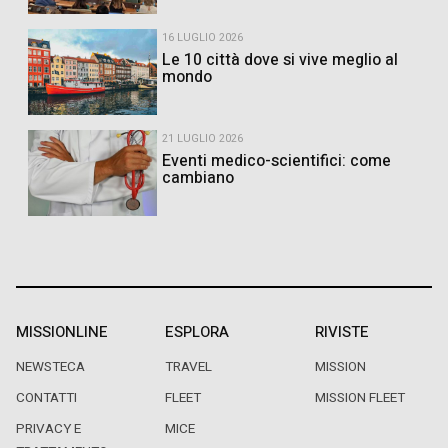
16 LUGLIO 2026
Le 10 città dove si vive meglio al
mondo
21 LUGLIO 2026
Eventi medico-scientifici: come
cambiano
MISSIONLINE
ESPLORA
RIVISTE
NEWSTECA
TRAVEL
MISSION
CONTATTI
FLEET
MISSION FLEET
PRIVACY E
MICE