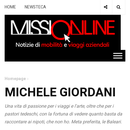
HOME
NEWSTECA
Homepage
MICHELE GIORDANI
Una vita di passione per i viaggi e l'arte, oltre che per i
pastori tedeschi, con la fortuna di vedere quanto basta da
raccontare ai nipoti, che non ho. Meta preferita, le Baleari.