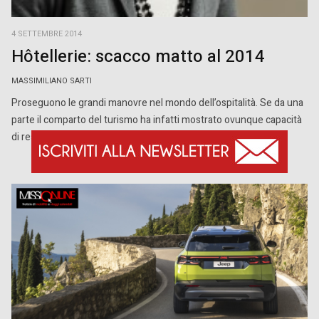
4 SETTEMBRE 2014
Hôtellerie: scacco matto al 2014
MASSIMILIANO SARTI
Proseguono le grandi manovre nel mondo dell’ospitalità. Se da una
parte il comparto del turismo ha infatti mostrato ovunque capacità
di resilienza superiori alla media, le […]