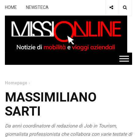
HOME
NEWSTECA
Homepage
MASSIMILIANO
SARTI
Da anni coordinatore di redazione di Job in Tourism,
giornalista professionista che collabora con varie testate di