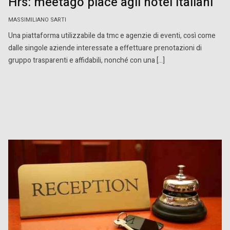
Hrs: meetago piace agli hotel italiani
MASSIMILIANO SARTI
Una piattaforma utilizzabile da tmc e agenzie di eventi, così come
dalle singole aziende interessate a effettuare prenotazioni di
gruppo trasparenti e affidabili, nonché con una […]