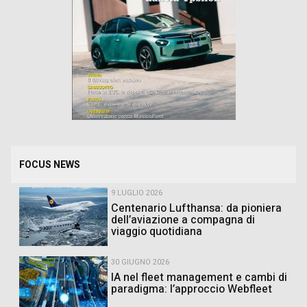
FOCUS NEWS
9 LUGLIO 2026
Centenario Lufthansa: da pioniera
dell’aviazione a compagna di
viaggio quotidiana
30 GIUGNO 2026
IA nel fleet management e cambi di
paradigma: l’approccio Webfleet