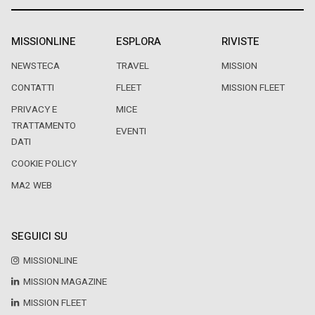
MISSIONLINE
ESPLORA
RIVISTE
NEWSTECA
TRAVEL
MISSION
CONTATTI
FLEET
MISSION FLEET
PRIVACY E
MICE
TRATTAMENTO
EVENTI
DATI
COOKIE POLICY
MA2 WEB
SEGUICI SU
MISSIONLINE
MISSION MAGAZINE
MISSION FLEET