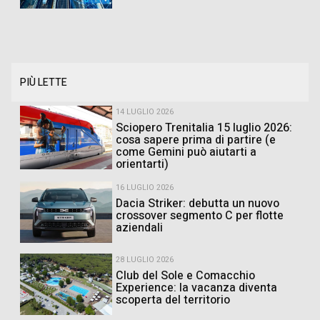
PIÙ LETTE
14 LUGLIO 2026
Sciopero Trenitalia 15 luglio 2026:
cosa sapere prima di partire (e
come Gemini può aiutarti a
orientarti)
16 LUGLIO 2026
Dacia Striker: debutta un nuovo
crossover segmento C per flotte
aziendali
28 LUGLIO 2026
Club del Sole e Comacchio
Experience: la vacanza diventa
scoperta del territorio