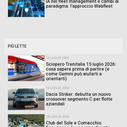
IA nel fleet management e cambi di
paradigma: l’approccio Webfleet
PIÙ LETTE
14 LUGLIO 2026
Sciopero Trenitalia 15 luglio 2026:
cosa sapere prima di partire (e
come Gemini può aiutarti a
orientarti)
16 LUGLIO 2026
Dacia Striker: debutta un nuovo
crossover segmento C per flotte
aziendali
28 LUGLIO 2026
Club del Sole e Comacchio