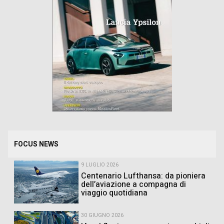
FOCUS NEWS
9 LUGLIO 2026
Centenario Lufthansa: da pioniera
dell’aviazione a compagna di
viaggio quotidiana
30 GIUGNO 2026