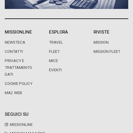
MISSIONLINE
ESPLORA
RIVISTE
NEWSTECA
TRAVEL
MISSION
CONTATTI
FLEET
MISSION FLEET
PRIVACY E
MICE
TRATTAMENTO
EVENTI
DATI
COOKIE POLICY
MA2 WEB
SEGUICI SU
MISSIONLINE