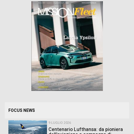
FOCUS NEWS
9 LUGLIO 2026
Centenario Lufthansa: da pioniera