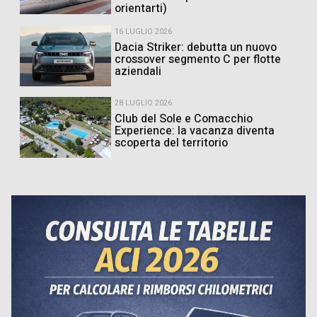
orientarti)
16 LUGLIO 2026
Dacia Striker: debutta un nuovo
crossover segmento C per flotte
aziendali
28 LUGLIO 2026
Club del Sole e Comacchio
Experience: la vacanza diventa
scoperta del territorio