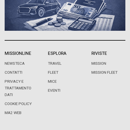
MISSIONLINE
ESPLORA
RIVISTE
NEWSTECA
TRAVEL
MISSION
CONTATTI
FLEET
MISSION FLEET
PRIVACY E
MICE
TRATTAMENTO
EVENTI
DATI
COOKIE POLICY
MA2 WEB