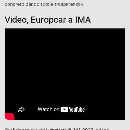
concreto dando totale trasparenza».
Video, Europcar a IMA