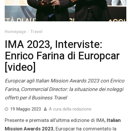
Homepage
Travel
IMA 2023, Interviste:
Enrico Farina di Europcar
[video]
Europcar agli Italian Mission Awards 2023 con Enrico
Farina, Commercial Director: la situazione dei noleggi
offerti per il Business Travel
22
19 Maggio 2023
A cura della redazione
Maggio
Presente e premiata all’ultima edizione di IMA,
Italian
2023
Mission Awards 2023
, Europcar ha commentato la