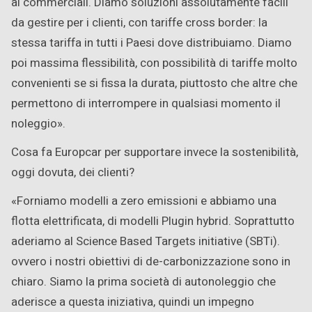
ai commerciali. Diamo soluzioni assolutamente facili
da gestire per i clienti, con tariffe cross border: la
stessa tariffa in tutti i Paesi dove distribuiamo. Diamo
poi massima flessibilità, con possibilità di tariffe molto
convenienti se si fissa la durata, piuttosto che altre che
permettono di interrompere in qualsiasi momento il
noleggio».
Cosa fa Europcar per supportare invece la sostenibilità,
oggi dovuta, dei clienti?
«Forniamo modelli a zero emissioni e abbiamo una
flotta elettrificata, di modelli Plugin hybrid. Soprattutto
aderiamo al Science Based Targets initiative (SBTi).
ovvero i nostri obiettivi di de-carbonizzazione sono in
chiaro. Siamo la prima società di autonoleggio che
aderisce a questa iniziativa, quindi un impegno