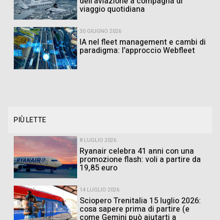
dell’aviazione a compagna di
viaggio quotidiana
30 GIUGNO 2026
IA nel fleet management e cambi di
paradigma: l’approccio Webfleet
PIÙ LETTE
8 LUGLIO 2026
Ryanair celebra 41 anni con una
promozione flash: voli a partire da
19,85 euro
14 LUGLIO 2026
Sciopero Trenitalia 15 luglio 2026:
cosa sapere prima di partire (e
come Gemini può aiutarti a