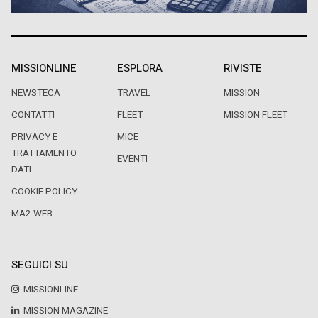
MISSIONLINE
ESPLORA
RIVISTE
NEWSTECA
TRAVEL
MISSION
CONTATTI
FLEET
MISSION FLEET
PRIVACY E
MICE
TRATTAMENTO
EVENTI
DATI
COOKIE POLICY
MA2 WEB
SEGUICI SU
MISSIONLINE
MISSION MAGAZINE