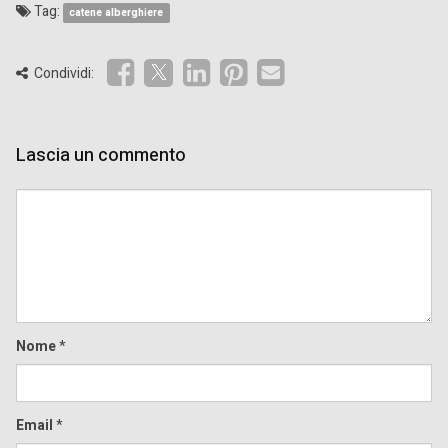
Tag:
catene alberghiere
Condividi:
Lascia un commento
Comment
Nome
*
Email
*