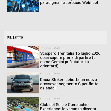
paradigma: l’approccio Webfleet
PIÙ LETTE
14 LUGLIO 2026
Sciopero Trenitalia 15 luglio 2026:
cosa sapere prima di partire (e
come Gemini può aiutarti a
orientarti)
16 LUGLIO 2026
Dacia Striker: debutta un nuovo
crossover segmento C per flotte
aziendali
28 LUGLIO 2026
Club del Sole e Comacchio
Experience: la vacanza diventa