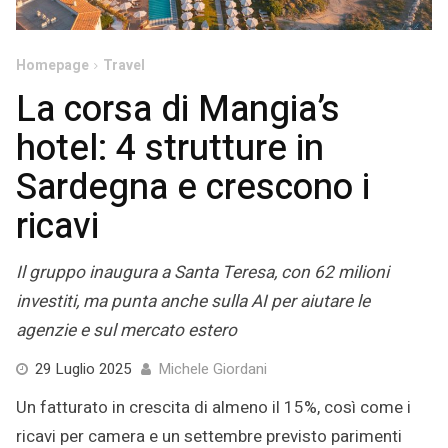
Homepage
Travel
La corsa di Mangia’s
hotel: 4 strutture in
Sardegna e crescono i
ricavi
Il gruppo inaugura a Santa Teresa, con 62 milioni
investiti, ma punta anche sulla AI per aiutare le
agenzie e sul mercato estero
28
29 Luglio 2025
Michele Giordani
Luglio
Un fatturato in crescita di almeno il 15%, così come i
2025
ricavi per camera e un settembre previsto parimenti