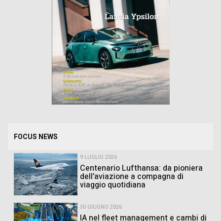
FOCUS NEWS
9 LUGLIO 2026
Centenario Lufthansa: da pioniera
dell’aviazione a compagna di
viaggio quotidiana
30 GIUGNO 2026
IA nel fleet management e cambi di