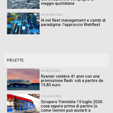
viaggio quotidiana
30 GIUGNO 2026
IA nel fleet management e cambi di
paradigma: l’approccio Webfleet
PIÙ LETTE
8 LUGLIO 2026
Ryanair celebra 41 anni con una
promozione flash: voli a partire da
19,85 euro
14 LUGLIO 2026
Sciopero Trenitalia 15 luglio 2026:
cosa sapere prima di partire (e
come Gemini può aiutarti a