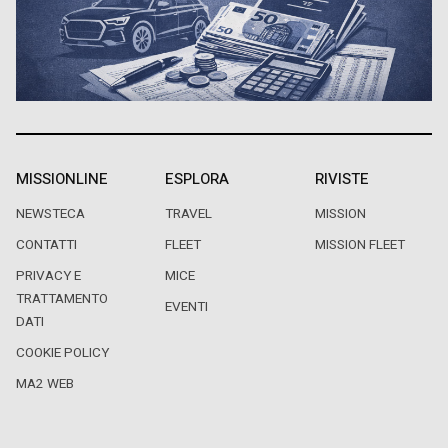
MISSIONLINE
ESPLORA
RIVISTE
NEWSTECA
TRAVEL
MISSION
CONTATTI
FLEET
MISSION FLEET
PRIVACY E
MICE
TRATTAMENTO
EVENTI
DATI
COOKIE POLICY
MA2 WEB