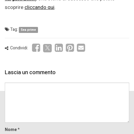
scoprire
cliccando qui
.
Tag:
Sea prime
Condividi:
Lascia un commento
Comment
Nome
*