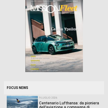
FOCUS NEWS
9 LUGLIO 2026
Centenario Lufthansa: da pioniera
dell’aviazione a compagna di