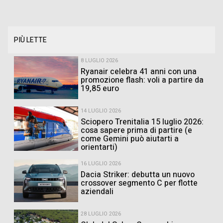
PIÙ LETTE
8 LUGLIO 2026
Ryanair celebra 41 anni con una
promozione flash: voli a partire da
19,85 euro
14 LUGLIO 2026
Sciopero Trenitalia 15 luglio 2026:
cosa sapere prima di partire (e
come Gemini può aiutarti a
orientarti)
16 LUGLIO 2026
Dacia Striker: debutta un nuovo
crossover segmento C per flotte
aziendali
28 LUGLIO 2026