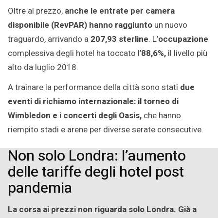
Oltre al prezzo,
anche le entrate per camera
disponibile (RevPAR) hanno raggiunto
un nuovo
traguardo, arrivando a
207,93 sterline
. L’
occupazione
complessiva degli hotel ha toccato l’
88,6%,
il livello più
alto da luglio 2018.
A trainare la performance della città sono stati
due
eventi di richiamo internazionale: il torneo di
Wimbledon e i concerti degli Oasis,
che hanno
riempito stadi e arene per diverse serate consecutive.
Non solo Londra: l’aumento
delle tariffe degli hotel post
pandemia
La corsa ai prezzi non riguarda solo Londra. Già a