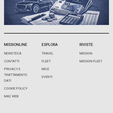
MISSIONLINE
ESPLORA
RIVISTE
NEWSTECA
TRAVEL
MISSION
CONTATTI
FLEET
MISSION FLEET
PRIVACY E
MICE
TRATTAMENTO
EVENTI
DATI
COOKIE POLICY
MA2 WEB