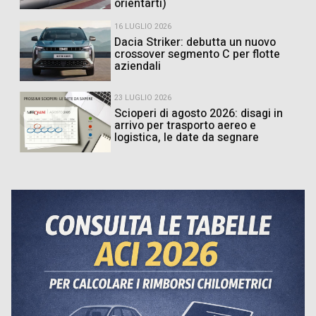
orientarti)
16 LUGLIO 2026
Dacia Striker: debutta un nuovo
crossover segmento C per flotte
aziendali
23 LUGLIO 2026
Scioperi di agosto 2026: disagi in
arrivo per trasporto aereo e
logistica, le date da segnare