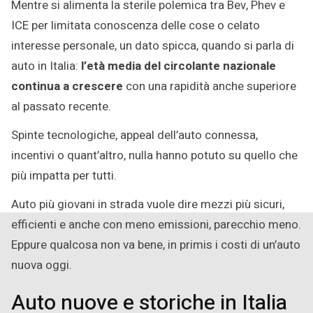
Mentre si alimenta la sterile polemica tra Bev, Phev e
2024
ICE per limitata conoscenza delle cose o celato
interesse personale, un dato spicca, quando si parla di
auto in Italia:
l’età media del circolante nazionale
continua a crescere
con una rapidità anche superiore
al passato recente.
Spinte tecnologiche, appeal dell’auto connessa,
incentivi o quant’altro, nulla hanno potuto su quello che
più impatta per tutti.
Auto più giovani in strada vuole dire mezzi più sicuri,
efficienti e anche con meno emissioni, parecchio meno.
Eppure qualcosa non va bene, in primis i costi di un’auto
nuova oggi.
Auto nuove e storiche in Italia