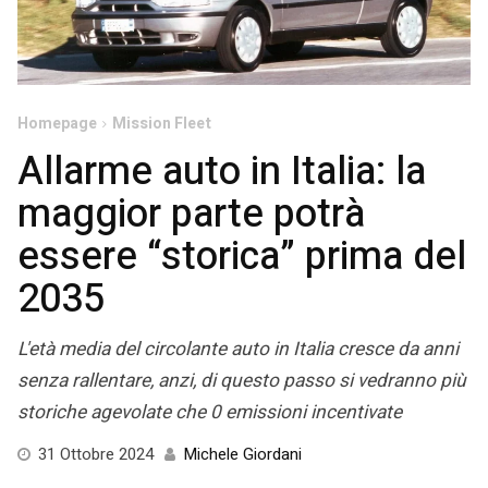
Homepage
Mission Fleet
Allarme auto in Italia: la
maggior parte potrà
essere “storica” prima del
2035
L'età media del circolante auto in Italia cresce da anni
senza rallentare, anzi, di questo passo si vedranno più
storiche agevolate che 0 emissioni incentivate
31
31 Ottobre 2024
Michele Giordani
Ottobre