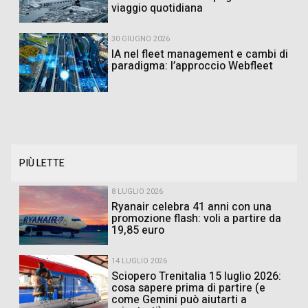
viaggio quotidiana
30 GIUGNO 2026
IA nel fleet management e cambi di
paradigma: l’approccio Webfleet
PIÙ LETTE
8 LUGLIO 2026
Ryanair celebra 41 anni con una
promozione flash: voli a partire da
19,85 euro
14 LUGLIO 2026
Sciopero Trenitalia 15 luglio 2026:
cosa sapere prima di partire (e
come Gemini può aiutarti a