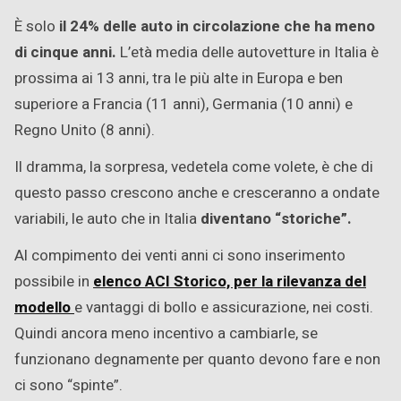
È solo
il 24% delle auto in circolazione che ha meno
di cinque anni.
L’età media delle autovetture in Italia è
prossima ai 13 anni, tra le più alte in Europa e ben
superiore a Francia (11 anni), Germania (10 anni) e
Regno Unito (8 anni).
Il dramma, la sorpresa, vedetela come volete, è che di
questo passo crescono anche e cresceranno a ondate
variabili, le auto che in Italia
diventano “storiche”.
Al compimento dei venti anni ci sono inserimento
possibile in
elenco ACI Storico, per la rilevanza del
modello
e vantaggi di bollo e assicurazione, nei costi.
Quindi ancora meno incentivo a cambiarle, se
funzionano degnamente per quanto devono fare e non
ci sono “spinte”.