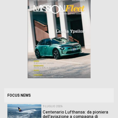
FOCUS NEWS
9 LUGLIO 2026
Centenario Lufthansa: da pioniera
dell’aviazione a compagna di