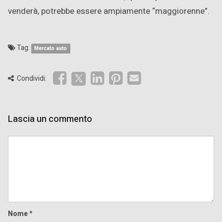
venderà, potrebbe essere ampiamente “maggiorenne”.
Tag:
Mercato auto
Condividi:
Lascia un commento
Comment
Nome
*