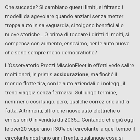
Che succede? Si cambiano questi limiti, si filtrano i
modelli da agevolare quando anziani senza metter
troppa auto in salvaguardia, si tolgono benefici alle
nuove storiche… O prima di toccare i diritti di molti, si
compensa con aumento, ennesimo, per le auto nuove
che sono sempre meno democratiche?
L’Osservatorio Prezzi MissionFleet in effetti vede salire
molti oneri, in primis
assicurazione
, ma finché il
mondo flotte tira, con le auto aziendali e i noleggi, il
treno viaggia senza fermarsi. Sul lungo termine,
nemmeno così lungo, però, qualche correzione andrà
fatta. Altrimenti, altro che nuove auto elettriche o
emissioni 0 in vendita da 2035… Contando che già oggi
le over20 superano il 30% del circolante, a quel tempo il
circolante nostrano anni Trenta, qualunque cosa si