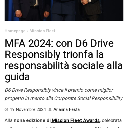
Homepage
Mission Fleet
MFA 2024: con D6 Drive
Responsibly trionfa la
responsabilità sociale alla
guida
D6 Drive Responsibly vince il premio come miglior
progetto in merito alla Corporate Social Responsibility
19
19 Novembre 2024
Arianna Festa
Novembre
Alla
nona edizione di
Mission Fleet Awards
, celebrata
2024