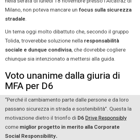
nella serata di lunedì 18 novembre presso l’Alcatraz di
Milano, non poteva mancare un
focus sulla sicurezza
stradale
.
Un tema oggi molto dibattuto che, secondo il gruppo
Tolida, troverebbe soluzione nella
responsabilità
sociale e dunque condivisa
, che dovrebbe cogliere
chiunque sia intenzionato a mettersi alla guida.
Voto unanime dalla giuria di
MFA per D6
“Perché il cambiamento parte dalle persone e da loro
passano sicurezza in strada e sostenibilità”. Questa la
motivazione dietro il trionfo di
D6
Drive Responsibly
come
miglior progetto in merito alla Corporate
Social Responsibility.