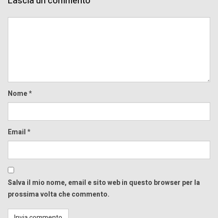
Lascia un commento
Comment
Nome
*
Email
*
Salva il mio nome, email e sito web in questo browser per la
prossima volta che commento.