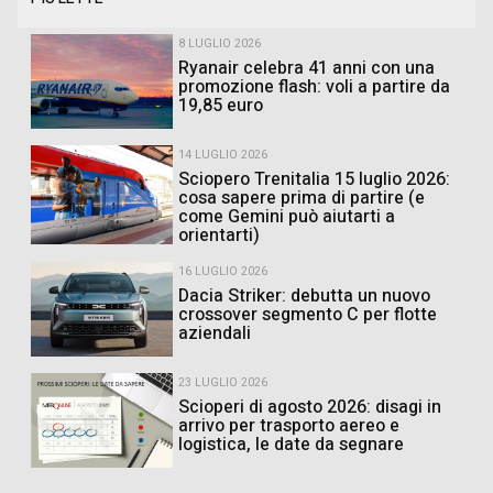
8 LUGLIO 2026
Ryanair celebra 41 anni con una
promozione flash: voli a partire da
19,85 euro
14 LUGLIO 2026
Sciopero Trenitalia 15 luglio 2026:
cosa sapere prima di partire (e
come Gemini può aiutarti a
orientarti)
16 LUGLIO 2026
Dacia Striker: debutta un nuovo
crossover segmento C per flotte
aziendali
23 LUGLIO 2026
Scioperi di agosto 2026: disagi in
arrivo per trasporto aereo e
logistica, le date da segnare