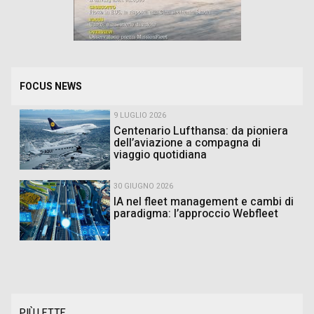
FOCUS NEWS
9 LUGLIO 2026
Centenario Lufthansa: da pioniera
dell’aviazione a compagna di
viaggio quotidiana
30 GIUGNO 2026
IA nel fleet management e cambi di
paradigma: l’approccio Webfleet
PIÙ LETTE