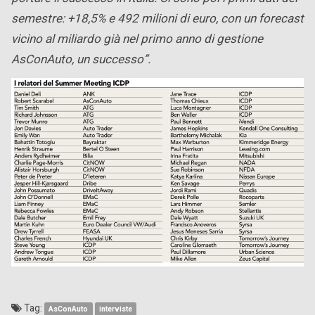
semestre: +18,5% e 492 milioni di euro, con un forecast
vicino al miliardo già nel primo anno di gestione
AsConAuto, un successo”.
Tag:
AsConAuto
interviste