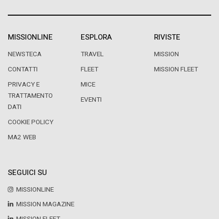
MISSIONLINE
ESPLORA
RIVISTE
NEWSTECA
TRAVEL
MISSION
CONTATTI
FLEET
MISSION FLEET
PRIVACY E
MICE
TRATTAMENTO
EVENTI
DATI
COOKIE POLICY
MA2 WEB
SEGUICI SU
MISSIONLINE
MISSION MAGAZINE
MISSION FLEET