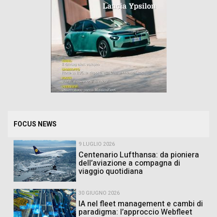
FOCUS NEWS
9 LUGLIO 2026
Centenario Lufthansa: da pioniera
dell’aviazione a compagna di
viaggio quotidiana
30 GIUGNO 2026
IA nel fleet management e cambi di
paradigma: l’approccio Webfleet