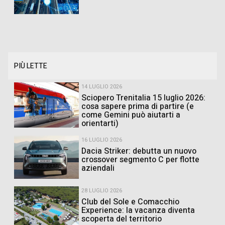
PIÙ LETTE
14 LUGLIO 2026
Sciopero Trenitalia 15 luglio 2026:
cosa sapere prima di partire (e
come Gemini può aiutarti a
orientarti)
16 LUGLIO 2026
Dacia Striker: debutta un nuovo
crossover segmento C per flotte
aziendali
28 LUGLIO 2026
Club del Sole e Comacchio
Experience: la vacanza diventa
scoperta del territorio