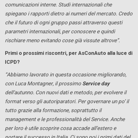
comunicazioni interne. Studi internazionali che
spiegano i rapporti dietro ai numeri del mercato. Credo
che il futuro di ogni gruppo passi attraverso questi
parametri internazionali, per conoscere e quindi
rischiare meno evitando cose già vissute altrove”.
Primi o prossimi riscontri, per AsConAuto alla luce di
ICPD?
“Abbiamo lavorato in questa occasione migliorando,
con Luca Montagner, il prossimo
Service day
dell’autunno. Con nuovi dati e metodo, per evolvere il
format verso gli autoriparatori. Per governare un po’ il
tutto grazie alla formazione, soprattutto il
management e le professionalità del Service. Anche
per loro è utile scoprire cosa accade all’estero e
portare il successo in Italia. Ci sono poi i primi dati del