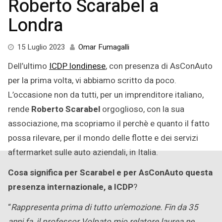
Roberto Scarabel a
Londra
15 Luglio 2023
Omar Fumagalli
Dell’ultimo
ICDP londinese
, con presenza di AsConAuto
per la prima volta, vi abbiamo scritto da poco.
L’occasione non da tutti, per un imprenditore italiano,
rende
Roberto Scarabel
orgoglioso, con la sua
associazione, ma scopriamo il perchè e quanto il fatto
possa rilevare, per il mondo delle flotte e dei servizi
aftermarket sulle auto aziendali, in Italia.
Cosa significa per Scarabel e per AsConAuto questa
presenza internazionale, a ICDP
?
“
Rappresenta prima di tutto un’emozione. Fin da 35
anni fa, il professor Volpato mio relatore laurea ne