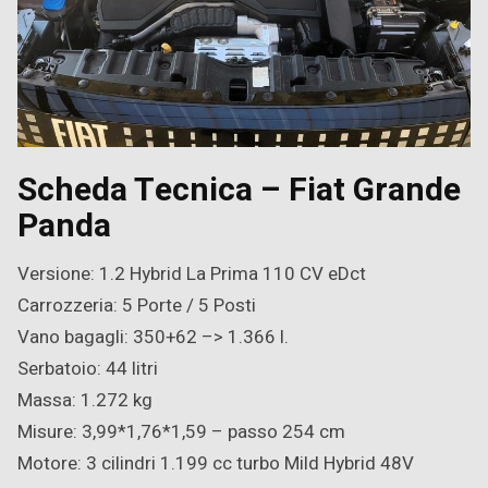
Scheda Tecnica – Fiat Grande
Panda
Versione: 1.2 Hybrid La Prima 110 CV eDct
Carrozzeria: 5 Porte / 5 Posti
Vano bagagli: 350+62 –> 1.366 l.
Serbatoio: 44 litri
Massa: 1.272 kg
Misure: 3,99*1,76*1,59 – passo 254 cm
Motore: 3 cilindri 1.199 cc turbo Mild Hybrid 48V