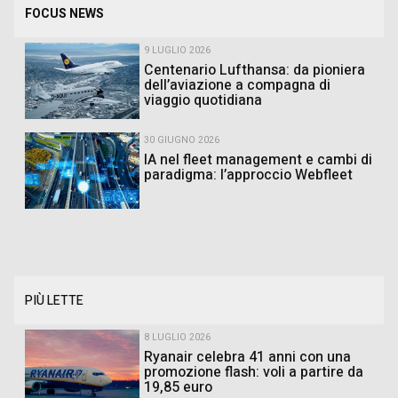
FOCUS NEWS
9 LUGLIO 2026
Centenario Lufthansa: da pioniera
dell’aviazione a compagna di
viaggio quotidiana
30 GIUGNO 2026
IA nel fleet management e cambi di
paradigma: l’approccio Webfleet
PIÙ LETTE
8 LUGLIO 2026
Ryanair celebra 41 anni con una
promozione flash: voli a partire da
19,85 euro