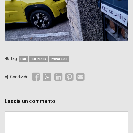
Tag:
Fiat
Fiat Panda
Prova auto
Condividi:
Lascia un commento
Comment