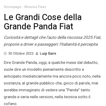
Homepage
Mission Fleet
Le Grandi Cose della
Grande Panda Fiat
Curiosità e dettagli che l’auto della riscossa 2025 Fiat,
propone a driver e passeggeri: l'italianità è percepita
29
30 Ottobre 2025
Luigi Barni
Ottobre
Dire Grande Panda, oggi, a qualche mese dal debutto,
2025
vuole dire un modello pienamente descritto e
anticipato mediaticamente ma ancora poco noto, nella
sostanza, al grande pubblico che, gioco di parole, mai
avrebbe immaginato di vedere una “Panda” tanto
grande e varia nelle versioni, nella tecnica sotto il
cofano.