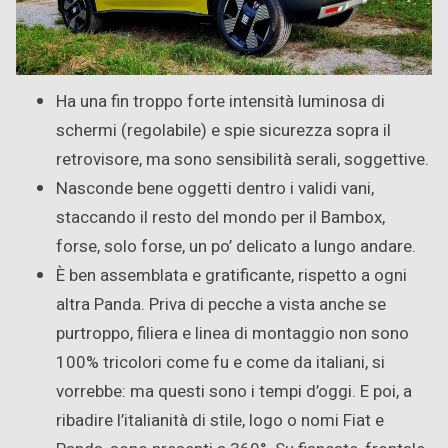
Ha una fin troppo forte intensità luminosa di
schermi (regolabile) e spie sicurezza sopra il
retrovisore, ma sono sensibilità serali, soggettive.
Nasconde bene oggetti dentro i validi vani,
staccando il resto del mondo per il Bambox,
forse, solo forse, un po’ delicato a lungo andare.
È ben assemblata e gratificante, rispetto a ogni
altra Panda. Priva di pecche a vista anche se
purtroppo, filiera e linea di montaggio non sono
100% tricolori come fu e come da italiani, si
vorrebbe: ma questi sono i tempi d’oggi. E poi, a
ribadire l’italianità di stile, logo o nomi Fiat e