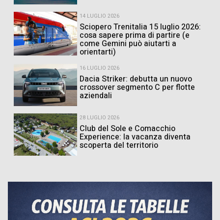
14 LUGLIO 2026
Sciopero Trenitalia 15 luglio 2026:
cosa sapere prima di partire (e
come Gemini può aiutarti a
orientarti)
16 LUGLIO 2026
Dacia Striker: debutta un nuovo
crossover segmento C per flotte
aziendali
28 LUGLIO 2026
Club del Sole e Comacchio
Experience: la vacanza diventa
scoperta del territorio