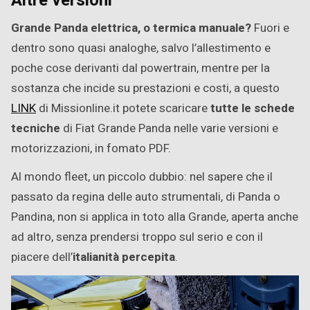
Altre versioni
Grande Panda elettrica, o termica manuale?
Fuori e
dentro sono quasi analoghe, salvo l’allestimento e
poche cose derivanti dal powertrain, mentre per la
sostanza che incide su prestazioni e costi, a questo
LINK
di Missionline.it potete scaricare
tutte le schede
tecniche
di Fiat Grande Panda nelle varie versioni e
motorizzazioni, in fomato PDF.
Al mondo fleet, un piccolo dubbio: nel sapere che il
passato da regina delle auto strumentali, di Panda o
Pandina, non si applica in toto alla Grande, aperta anche
ad altro, senza prendersi troppo sul serio e con il
piacere dell’
italianità percepita
.