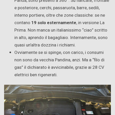
Panda, sono presenti a 360°. Su fiancate, frontale
e posteriore, cerchi, passaruota, barre, sedili,
interno portiere, oltre che zone classiche: se ne
contano
19 solo esternamente
, in versione La
Prima. Non manca un italianissimo “ciao” scritto
in alto, aprendo il bagagliaio. Internamente, sono
quasi un’altra dozzina i richiami.
Ovviamente se si spinge, con carico, i consumi
non sono da vecchia Pandina, anzi. Ma a “filo di
gas” il dichiarato è avvicinabile, grazie ai 28 CV
elettrici ben rigenerati.