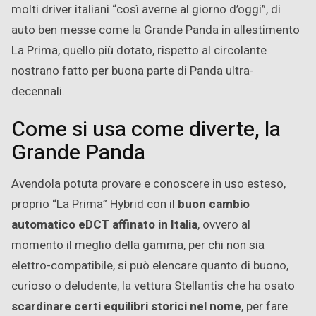
molti driver italiani “così averne al giorno d’oggi”, di
auto ben messe come la Grande Panda in allestimento
La Prima, quello più dotato, rispetto al circolante
nostrano fatto per buona parte di Panda ultra-
decennali.
Come si usa come diverte, la
Grande Panda
Avendola potuta provare e conoscere in uso esteso,
proprio “La Prima” Hybrid con il
buon cambio
automatico eDCT affinato in Italia
, ovvero al
momento il meglio della gamma, per chi non sia
elettro-compatibile, si può elencare quanto di buono,
curioso o deludente, la vettura Stellantis che ha osato
scardinare certi equilibri storici nel nome
, per fare