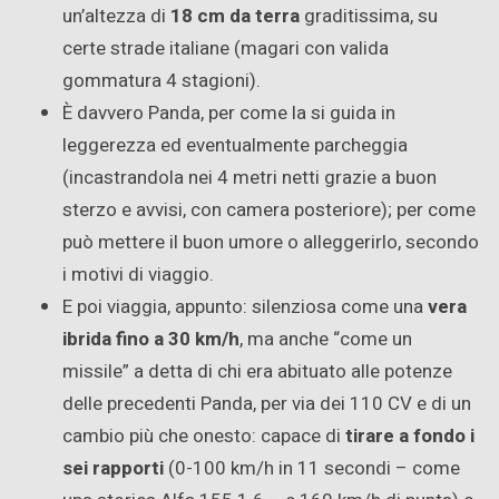
un’altezza di
18 cm da terra
graditissima, su
certe strade italiane (magari con valida
gommatura 4 stagioni).
È davvero Panda, per come la si guida in
leggerezza ed eventualmente parcheggia
(incastrandola nei 4 metri netti grazie a buon
sterzo e avvisi, con camera posteriore); per come
può mettere il buon umore o alleggerirlo, secondo
i motivi di viaggio.
E poi viaggia, appunto: silenziosa come una
vera
ibrida fino a 30 km/h
, ma anche “come un
missile” a detta di chi era abituato alle potenze
delle precedenti Panda, per via dei 110 CV e di un
cambio più che onesto: capace di
tirare a fondo i
sei rapporti
(0-100 km/h in 11 secondi – come