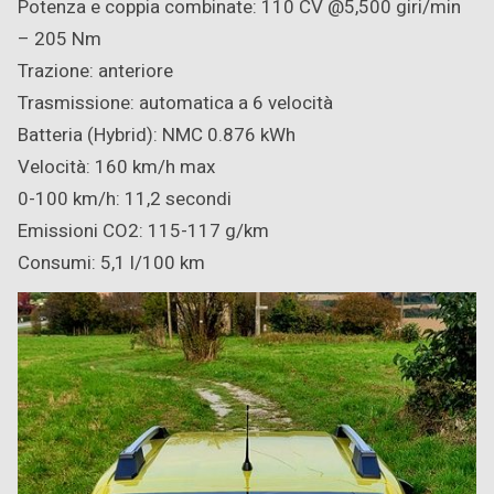
Potenza e coppia combinate: 110 CV @5,500 giri/min
– 205 Nm
Trazione: anteriore
Trasmissione: automatica a 6 velocità
Batteria (Hybrid): NMC 0.876 kWh
Velocità: 160 km/h max
0-100 km/h: 11,2 secondi
Emissioni CO2: 115-117 g/km
Consumi: 5,1 l/100 km