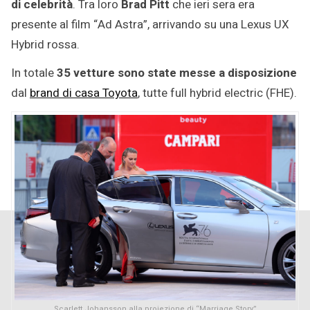
di celebrità
. Tra loro
Brad Pitt
che ieri sera era
presente al film “Ad Astra”, arrivando su una Lexus UX
Hybrid rossa.
In totale
35 vetture sono state messe a disposizione
dal
brand di casa Toyota
, tutte full hybrid electric (FHE).
Scarlett Johansson alla proiezione di “Marriage Story”