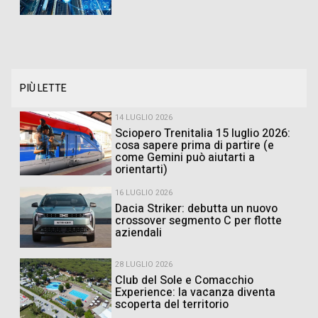
PIÙ LETTE
14 LUGLIO 2026
Sciopero Trenitalia 15 luglio 2026:
cosa sapere prima di partire (e
come Gemini può aiutarti a
orientarti)
16 LUGLIO 2026
Dacia Striker: debutta un nuovo
crossover segmento C per flotte
aziendali
28 LUGLIO 2026
Club del Sole e Comacchio
Experience: la vacanza diventa
scoperta del territorio