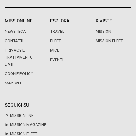
MISSIONLINE
ESPLORA
RIVISTE
NEWSTECA
TRAVEL
MISSION
CONTATTI
FLEET
MISSION FLEET
PRIVACY E
MICE
TRATTAMENTO
EVENTI
DATI
COOKIE POLICY
MA2 WEB
SEGUICI SU
MISSIONLINE
MISSION MAGAZINE
MISSION FLEET