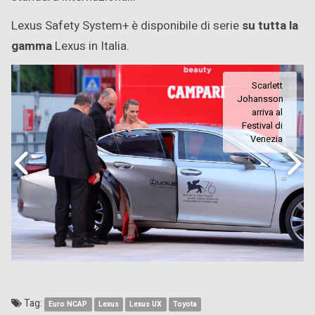
Lexus Safety System+ è disponibile di serie
su tutta la
gamma
Lexus in Italia.
Scarlett
Johansson
arriva al
Festival di
Venezia
Tag:
Euro NCAP
Lexus
Lexus UX
Toyota