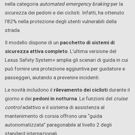
nella categoria
automated emergency braking
per la
sicurezza dei pedoni e dei ciclisti. Infatti, ha ottenuto
l’82% nella protezione degli utenti vulnerabili della
strada.
Il modello dispone di un
pacchetto di sistemi di
sicurezza attiva completo
. L’ultima versione del
Lexus Safety System+ amplia gli scenari di guida in cui
può fornire una protezione aggiuntiva per guidatore e
passeggeri, aiutando a prevenire incidenti.
Le novità includono il
rilevamento dei ciclisti
durante il
giorno e dei
pedoni in notturna
. Le funzioni del
cruise
control
adattivo e il sistema di assistenza al
mantenimento di corsia offrono una “guida
autonomatizzata” paragonabile al livello 2 degli
standard internazionali.