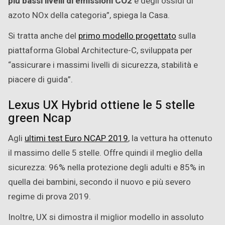
più bassi livelli di emissioni CO2
e degli ossidi di
azoto NOx della categoria”, spiega la Casa.
Si tratta anche del
primo modello progettato
sulla
piattaforma Global Architecture-C, sviluppata per
“assicurare i massimi livelli di sicurezza, stabilità e
piacere di guida”.
Lexus UX Hybrid ottiene le 5 stelle
green Ncap
Agli
ultimi test Euro NCAP 2019
, la vettura ha ottenuto
il massimo delle 5 stelle. Offre quindi il meglio della
sicurezza: 96% nella protezione degli adulti e 85% in
quella dei bambini, secondo il nuovo e più severo
regime di prova 2019.
Inoltre, UX si dimostra il miglior modello in assoluto