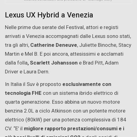
Lexus UX Hybrid a Venezia
Nelle prime due serate del Festival, attori e registi
arrivati a Venezia accompagnati dalle Lexus sono stati,
tra gli altri,
Catherine Deneuve
, Juliette Binoche, Stacy
Martin e Mel B. E poi ancora, attesissimi e acclamati
dalla folla
, Scarlett Johansson
e Brad Pitt, Adam
Driver e Laura Dern.
In Italia il Suv è proposto
esclusivamente con
tecnologia FHE
con un sistema ibrido elettrico di
quarta generazione. Esso abbina un nuovo motore
benzina 2.0L a ciclo Atkinson con un potente motore
elettrico (80kW) per una potenza complessiva di 184
CV. “E’ il
migliore rapporto prestazioni/consumi e i