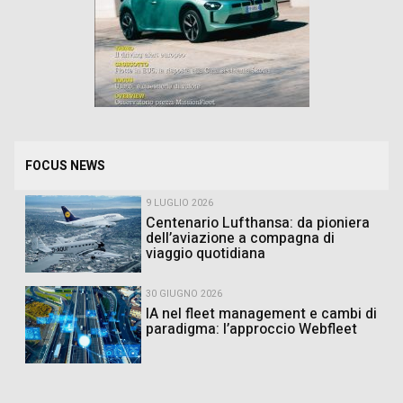
FOCUS NEWS
9 LUGLIO 2026
Centenario Lufthansa: da pioniera
dell’aviazione a compagna di
viaggio quotidiana
30 GIUGNO 2026
IA nel fleet management e cambi di
paradigma: l’approccio Webfleet