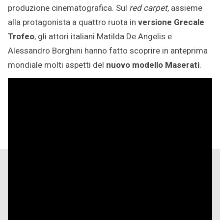
produzione cinematografica. Sul
red carpet
, assieme
alla protagonista a quattro ruota in
versione Grecale
Trofeo
, gli attori italiani Matilda De Angelis e
Alessandro Borghini hanno fatto scoprire in anteprima
mondiale molti aspetti del
nuovo modello Maserati
.