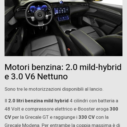
Motori benzina: 2.0 mild-hybrid
e 3.0 V6 Nettuno
Sono tre le motorizzazioni disponibili al lancio.
Il
2.0 litri benzina mild hybrid
4 cilindri con batteria a
48 Volt e compressore elettrico e-Booster eroga
300
CV
per la Grecale GT e raggiunge i
330 CV
con la
Grecale Modena. Per entrambe la coppia massima è di