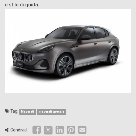
e stile di guida.
Tag:
Maserati
maserati grecale
Condividi: