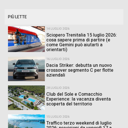
PIÙ LETTE
14 LUGLIO 2026
Sciopero Trenitalia 15 luglio 2026:
cosa sapere prima di partire (e
come Gemini può aiutarti a
orientarti)
16 LUGLIO 2026
Dacia Striker: debutta un nuovo
crossover segmento C per flotte
aziendali
28 LUGLIO 2026
Club del Sole e Comacchio
Experience: la vacanza diventa
scoperta del territorio
15 LUGLIO 2026
Traffico terzo weekend di luglio