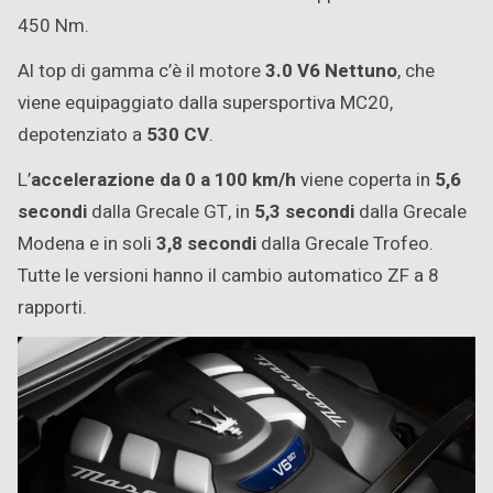
450 Nm.
Al top di gamma c’è il motore
3.0 V6 Nettuno
, che
viene equipaggiato dalla supersportiva MC20,
depotenziato a
530 CV
.
L’
accelerazione da 0 a 100 km/h
viene coperta in
5,6
secondi
dalla Grecale GT, in
5,3 secondi
dalla Grecale
Modena e in soli
3,8 secondi
dalla Grecale Trofeo.
Tutte le versioni hanno il cambio automatico ZF a 8
rapporti.