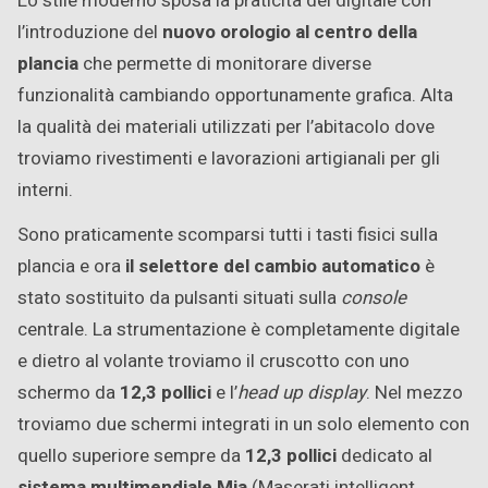
Lo stile moderno sposa la praticità del digitale con
l’introduzione del
nuovo orologio al centro della
plancia
che permette di monitorare diverse
funzionalità cambiando opportunamente grafica. Alta
la qualità dei materiali utilizzati per l’abitacolo dove
troviamo rivestimenti e lavorazioni artigianali per gli
interni.
Sono praticamente scomparsi tutti i tasti fisici sulla
plancia e ora
il selettore del cambio automatico
è
stato sostituito da pulsanti situati sulla
console
centrale. La strumentazione è completamente digitale
e dietro al volante troviamo il cruscotto con uno
schermo da
12,3 pollici
e l’
head up display
. Nel mezzo
troviamo due schermi integrati in un solo elemento con
quello superiore sempre da
12,3 pollici
dedicato al
sistema multimendiale Mia
(Maserati intelligent