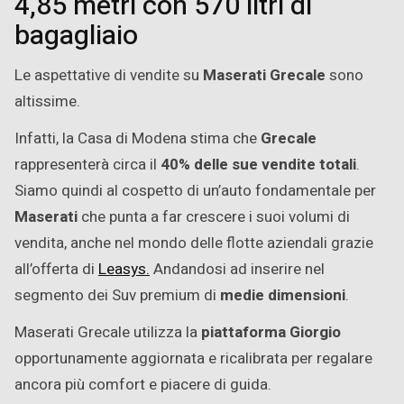
4,85 metri con 570 litri di
bagagliaio
Le aspettative di vendite su
Maserati Grecale
sono
altissime.
Infatti, la Casa di Modena stima che
Grecale
rappresenterà circa il
40% delle sue vendite totali
.
Siamo quindi al cospetto di un’auto fondamentale per
Maserati
che punta a far crescere i suoi volumi di
vendita, anche nel mondo delle flotte aziendali grazie
all’offerta di
Leasys.
Andandosi ad inserire nel
segmento dei Suv premium di
medie dimensioni
.
Maserati Grecale utilizza la
piattaforma Giorgio
opportunamente aggiornata e ricalibrata per regalare
ancora più comfort e piacere di guida.