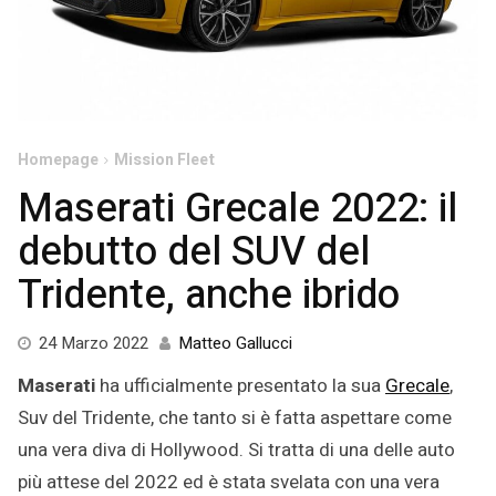
Homepage
Mission Fleet
Maserati Grecale 2022: il
debutto del SUV del
Tridente, anche ibrido
4
24 Marzo 2022
Matteo Gallucci
Aprile
Maserati
ha ufficialmente presentato la sua
Grecale
,
2022
Suv del Tridente, che tanto si è fatta aspettare come
una vera diva di Hollywood. Si tratta di una delle auto
più attese del 2022 ed è stata svelata con una vera