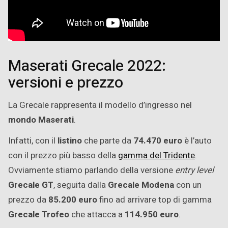
Maserati Grecale 2022:
versioni e prezzo
La Grecale rappresenta il modello d’ingresso nel
mondo Maserati
.
Infatti, con il
listino
che parte da
74.470 euro
è l’auto
con il prezzo più basso della
gamma del Tridente
.
Ovviamente stiamo parlando della versione
entry level
Grecale GT
, seguita dalla
Grecale Modena
con un
prezzo da
85.200 euro
fino ad arrivare top di gamma
Grecale Trofeo
che attacca a
114.950 euro
.