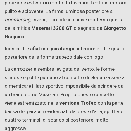
posizione esterna in modo da lasciare il cofano motore
pulito e spiovente. La firma luminosa posteriore a
boomerang
, invece, riprende in chiave moderna quella
della mitica
Maserati 3200 GT
disegnata da
Giorgetto
Giugiaro
.
Iconici i tre
sfiati sul parafango
anteriore e il tre quarti
posteriore dalla forma trapezoidale con logo.
La carrozzeria sembra levigata dal vento, le forme
sinuose e pulite puntano al concetto di eleganza senza
dimenticare il lato sportivo impossibile da scindere da
un brand come Maserati. Proprio questo concetto
viene estremizzato nella
versione Trofeo
con la parte
bassa dei paraurti evidenziati da prese d’aria, splitter e
quattro terminali di scarico al posteriore, molto
aggressivi.