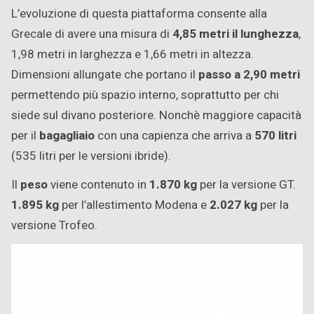
L’evoluzione di questa piattaforma consente alla
Grecale di avere una misura di
4,85 metri il lunghezza
,
1,98 metri in larghezza e 1,66 metri in altezza.
Dimensioni allungate che portano il
passo a 2,90 metri
permettendo più spazio interno, soprattutto per chi
siede sul divano posteriore. Nonchè maggiore capacità
per il
bagagliaio
con una capienza che arriva a
570 litri
(535 litri per le versioni ibride).
Il
peso
viene contenuto in
1.870 kg
per la versione GT.
1.895 kg
per l’allestimento Modena e
2.027 kg
per la
versione Trofeo.