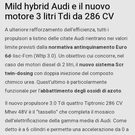
Mild hybrid Audi e il nuovo
motore 3 litri Tdi da 286 CV
A ulteriore rafforzamento dell’efficienza, tutti i
propulsori a listino delle citate Audi rientrano nei valori
limite previsti dalla
normativa antinquinamento
Euro
6d
-Iisc-Fcm (Wltp 3.0). Un obiettivo cui concorre, nel
caso dei motori diesel di 2 litri, il
nuovo sistema Scr
twin-dosing
con doppia iniezione del composto
chimico urea. Quest’ultimo è particolarmente
funzionale per l’
abbattimento degli ossidi di azoto
.
Il nuovo propulsore 3.0 Tdi quattro Tiptronic 286 CV
Mhev 48V è il “tassello” che completa il mosaico
dell’elettrificazione della gamma media di Audi. Come
detto è a 6 cilindri e permette una accelerazione da 0 a