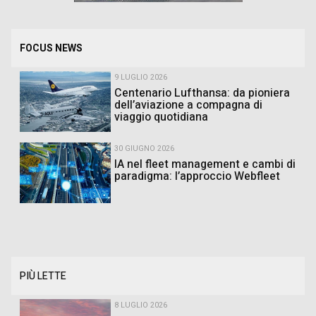
FOCUS NEWS
9 LUGLIO 2026
Centenario Lufthansa: da pioniera
dell’aviazione a compagna di
viaggio quotidiana
30 GIUGNO 2026
IA nel fleet management e cambi di
paradigma: l’approccio Webfleet
PIÙ LETTE
8 LUGLIO 2026