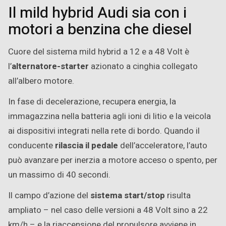
Il mild hybrid Audi sia con i
motori a benzina che diesel
Cuore del sistema mild hybrid a 12 e a 48 Volt è
l’
alternatore-starter
azionato a cinghia collegato
all’albero motore.
In fase di decelerazione, recupera energia, la
immagazzina nella batteria agli ioni di litio e la veicola
ai dispositivi integrati nella rete di bordo. Quando il
conducente
rilascia il pedale
dell’acceleratore, l’auto
può avanzare per inerzia a motore acceso o spento, per
un massimo di 40 secondi.
Il campo d’azione del
sistema start/stop
risulta
ampliato – nel caso delle versioni a 48 Volt sino a 22
km/h – e la riaccensione del propulsore avviene in