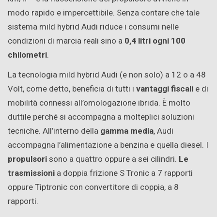
modo rapido e impercettibile. Senza contare che tale
sistema mild hybrid Audi riduce i consumi nelle
condizioni di marcia reali sino a
0,4 litri ogni 100
chilometri
.
La tecnologia mild hybrid Audi (e non solo) a 12 o a 48
Volt, come detto, beneficia di tutti i
vantaggi fiscali
e di
mobilità connessi all’omologazione ibrida. È molto
duttile perché si accompagna a molteplici soluzioni
tecniche. All’interno della
gamma media
, Audi
accompagna l’alimentazione a benzina e quella diesel. I
propulsori
sono a quattro oppure a sei cilindri.
Le
trasmissioni
a doppia frizione S Tronic a 7 rapporti
oppure Tiptronic con convertitore di coppia, a 8
rapporti.