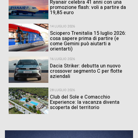
Ryanair celebra 41 anni con una
promozione flash: voli a partire da
19,85 euro
14 LUGLIO 2026
Sciopero Trenitalia 15 luglio 2026:
cosa sapere prima di partire (e
come Gemini può aiutarti a
orientarti)
16 LUGLIO 2026
Dacia Striker: debutta un nuovo
crossover segmento C per flotte
aziendali
28 LUGLIO 2026
Club del Sole e Comacchio
Experience: la vacanza diventa
scoperta del territorio