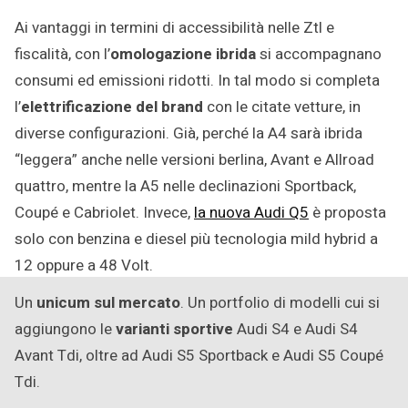
Ai vantaggi in termini di accessibilità nelle Ztl e
fiscalità, con l’
omologazione ibrida
si accompagnano
consumi ed emissioni ridotti. In tal modo si completa
l’
elettrificazione del brand
con le citate vetture, in
diverse configurazioni. Già, perché la A4 sarà ibrida
“leggera” anche nelle versioni berlina, Avant e Allroad
quattro, mentre la A5 nelle declinazioni Sportback,
Coupé e Cabriolet. Invece,
la nuova Audi Q5
è proposta
solo con benzina e diesel più tecnologia mild hybrid a
12 oppure a 48 Volt.
Un
unicum sul mercato
. Un portfolio di modelli cui si
aggiungono le
varianti sportive
Audi S4 e Audi S4
Avant Tdi, oltre ad Audi S5 Sportback e Audi S5 Coupé
Tdi.