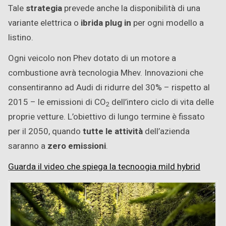
Tale
strategia
prevede anche la disponibilità di una
variante elettrica o
ibrida plug in
per ogni modello a
listino.
Ogni veicolo non Phev dotato di un motore a
combustione avrà tecnologia Mhev. Innovazioni che
consentiranno ad Audi di ridurre del 30% – rispetto al
2015 – le emissioni di CO
dell’intero ciclo di vita delle
2
proprie vetture. L’obiettivo di lungo termine è fissato
per il 2050, quando
tutte le attività
dell’azienda
saranno a
zero emissioni
.
Guarda il video che spiega la tecnoogia mild hybrid