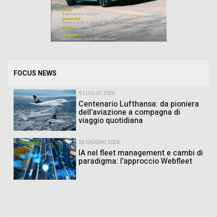
FOCUS NEWS
9 LUGLIO 2026
Centenario Lufthansa: da pioniera
dell’aviazione a compagna di
viaggio quotidiana
30 GIUGNO 2026
IA nel fleet management e cambi di
paradigma: l’approccio Webfleet