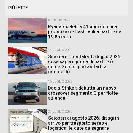
PIÙ LETTE
8 LUGLIO 2026
Ryanair celebra 41 anni con una
promozione flash: voli a partire da
19,85 euro
14 LUGLIO 2026
Sciopero Trenitalia 15 luglio 2026:
cosa sapere prima di partire (e
come Gemini può aiutarti a
orientarti)
16 LUGLIO 2026
Dacia Striker: debutta un nuovo
crossover segmento C per flotte
aziendali
23 LUGLIO 2026
Scioperi di agosto 2026: disagi in
arrivo per trasporto aereo e
logistica, le date da segnare