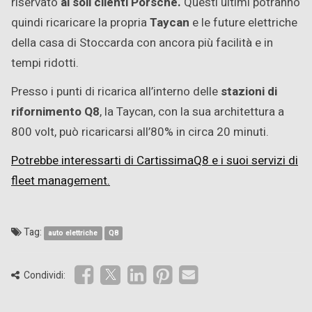
riservato
ai soli clienti Porsche.
Questi ultimi potranno
quindi ricaricare la propria
Taycan
e le future elettriche
della casa di Stoccarda con ancora più facilità e in
tempi ridotti.
Presso i punti di ricarica all’interno delle
stazioni di
rifornimento Q8
, la Taycan, con la sua architettura a
800 volt, può ricaricarsi all’80% in circa 20 minuti.
Potrebbe interessarti di CartissimaQ8 e i suoi servizi di
fleet management.
Tag:
auto elettriche
Q8
Condividi: