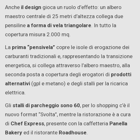
Anche
il design
gioca un ruolo d’effetto: un albero
maestro centrale di 25 metri d’altezza collega due
pensiline
a forma di vela triangolare
. In tutto la
copertura misura 2.000 mq.
La
prima “pensivela”
copre le isole di erogazione dei
carburanti tradizionali e, rappresentando la transizione
energetica, si collega attraverso l’albero maestro, alla
seconda posta a copertura degli erogatori di
prodotti
alternativi
(gpl e metano) e degli stalli per la ricarica
elettrica.
Gli
stalli di parcheggio sono 60
, per lo shopping c’è il
nuovo format “Svolta”, mentre la ristorazione è a cura
di
Chef Express
, presente con la caffetteria
Panella
Bakery
ed il ristorante
Roadhouse
.