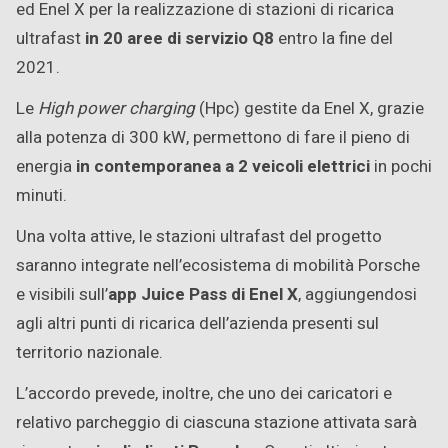
ed Enel X per la realizzazione di stazioni di ricarica
ultrafast
in 20 aree di servizio Q8
entro la fine del
2021.
Le
High power charging
(Hpc) gestite da Enel X, grazie
alla potenza di 300 kW, permettono di fare il pieno di
energia
in contemporanea a 2 veicoli elettrici
in pochi
minuti.
Una volta attive, le stazioni ultrafast del progetto
saranno integrate nell’ecosistema di mobilità Porsche
e visibili sull’
app Juice Pass di Enel X
, aggiungendosi
agli altri punti di ricarica dell’azienda presenti sul
territorio nazionale.
L’accordo prevede, inoltre, che uno dei caricatori e
relativo parcheggio di ciascuna stazione attivata sarà