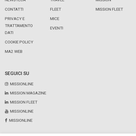
NEWSTECA
TRAVEL
MISSION
CONTATTI
FLEET
MISSION FLEET
PRIVACY E
MICE
TRATTAMENTO
EVENTI
DATI
COOKIE POLICY
MA2 WEB
SEGUICI SU
MISSIONLINE
MISSION MAGAZINE
MISSION FLEET
MISSIONLINE
MISSIONLINE