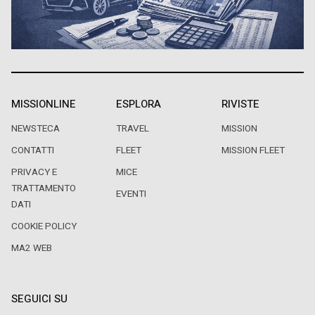
MISSIONLINE
ESPLORA
RIVISTE
NEWSTECA
TRAVEL
MISSION
CONTATTI
FLEET
MISSION FLEET
PRIVACY E
MICE
TRATTAMENTO
EVENTI
DATI
COOKIE POLICY
MA2 WEB
SEGUICI SU