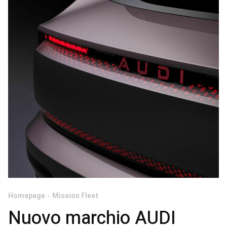
Homepage
Mission Fleet
Nuovo marchio AUDI