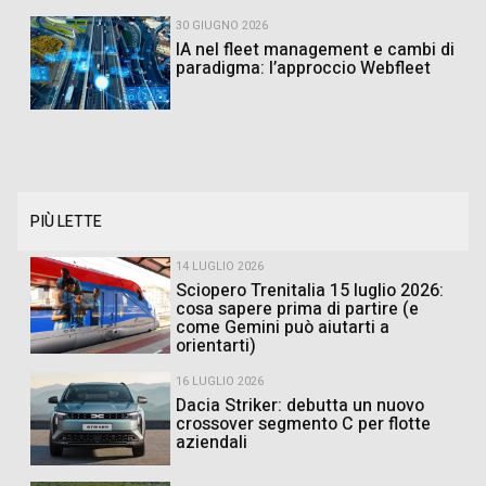
30 GIUGNO 2026
IA nel fleet management e cambi di
paradigma: l’approccio Webfleet
PIÙ LETTE
14 LUGLIO 2026
Sciopero Trenitalia 15 luglio 2026:
cosa sapere prima di partire (e
come Gemini può aiutarti a
orientarti)
16 LUGLIO 2026
Dacia Striker: debutta un nuovo
crossover segmento C per flotte
aziendali