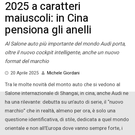
2025 a caratteri
maiuscoli: in Cina
pensiona gli anelli
Al Salone auto più importante del mondo Audi porta,
oltre il nuovo cockpit intelligente, anche un nuovo
format del marchio
20
20 Aprile 2025
Michele Giordani
Aprile
Tra le molte novità del monto auto che si vedono al
2025
Salone internazionale di Shangai, in cina, anche Audi ne
ha una rilevante: debutta su un’auto di serie, il “nuovo
marchio” che in realtà, almeno per ora, è solo una
questione identificativa, di stile, dedicata a quel mondo
orientale e non all’Europa dove vanno sempre forte, i