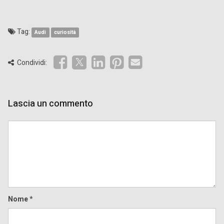
Tag:
Audi
curiosità
Condividi:
Lascia un commento
Comment
Nome
*