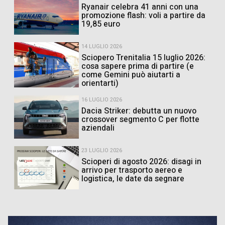
Ryanair celebra 41 anni con una
promozione flash: voli a partire da
19,85 euro
14 LUGLIO 2026
Sciopero Trenitalia 15 luglio 2026:
cosa sapere prima di partire (e
come Gemini può aiutarti a
orientarti)
16 LUGLIO 2026
Dacia Striker: debutta un nuovo
crossover segmento C per flotte
aziendali
23 LUGLIO 2026
Scioperi di agosto 2026: disagi in
arrivo per trasporto aereo e
logistica, le date da segnare