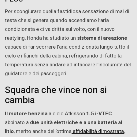
Per scongiurare quella fastidiosa sensazione di mal di
testa che si genera quando accendiamo l’aria
condizionata e ci va dritta sul volto, con il nuovo
restyling, Honda ha studiato un
sistema di areazione
capace di far scorrere l’aria condizionata lungo tutto il
cielo e i fianchi della cabina, refrigerando di fatto la
temperatura senza andare ad intaccare l’incolumità del
guidatore e dei passeggeri.
Squadra che vince non si
cambia
Il motore benzina
a ciclo Atkinson
1.5 i-VTEC
abbinato a
due unità elettriche e a una batteria al
litio
, merito anche dell’ottima
affidabilità dimostrata
,