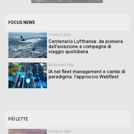
FOCUS NEWS
9 LUGLIO 2026
Centenario Lufthansa: da pioniera
dell’aviazione a compagna di
viaggio quotidiana
30 GIUGNO 2026
IA nel fleet management e cambi di
paradigma: l’approccio Webfleet
PIÙ LETTE
8 LUGLIO 2026