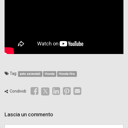
Tag:
auto aziendali
Honda
Honda Hrv
Condividi:
Lascia un commento
Comment