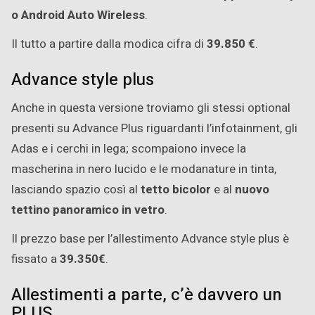
o Android Auto Wireless
.
Il tutto a partire dalla modica cifra di
39.850 €
.
Advance style plus
Anche in questa versione troviamo gli stessi optional
presenti su Advance Plus riguardanti l’infotainment, gli
Adas e i cerchi in lega; scompaiono invece la
mascherina in nero lucido e le modanature in tinta,
lasciando spazio così al
tetto bicolor
e al
nuovo
tettino panoramico in vetro
.
Il prezzo base per l’allestimento Advance style plus è
fissato a
39.350€
.
Allestimenti a parte, c’è davvero un
PLUS