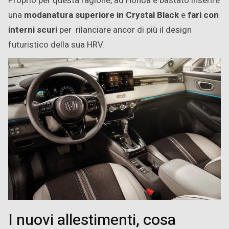
Proprio per questa ragione, ad Honda è bastato inserire
una
modanatura superiore in Crystal Black
e
fari con
interni scuri
per rilanciare ancor di più il design
futuristico della sua HRV.
I nuovi allestimenti, cosa