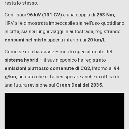
resta lo stesso.
Con i suoi
96 kW (131 CV)
e una coppia di
253 Nm
,
HRV si è dimostrata impeccabile sia nell’uso quotidiano
in città, sia nei lunghi viaggi in autostrada, registrando
consumi nel misto
appena inferiori ai
20 km/l
.
Come se non bastasse – merito specialmente del
sistema hybrid
– il suv nipponico ha registrato
emissioni
piuttosto
contenute di CO2
, intorno ai
94
g/km
; un dato che ci fa ben sperare anche in ottica di
una futura revisione sul
Green Deal del 2035
.