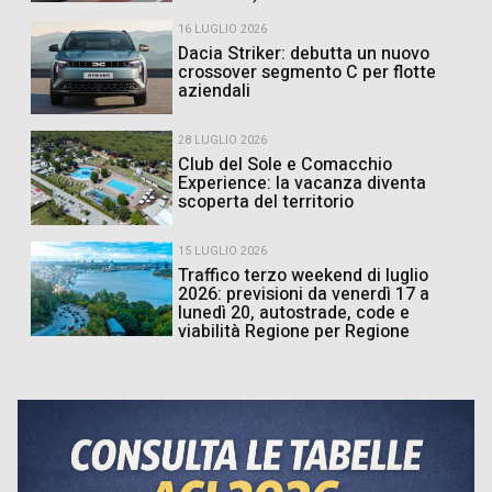
16 LUGLIO 2026
Dacia Striker: debutta un nuovo
crossover segmento C per flotte
aziendali
28 LUGLIO 2026
Club del Sole e Comacchio
Experience: la vacanza diventa
scoperta del territorio
15 LUGLIO 2026
Traffico terzo weekend di luglio
2026: previsioni da venerdì 17 a
lunedì 20, autostrade, code e
viabilità Regione per Regione