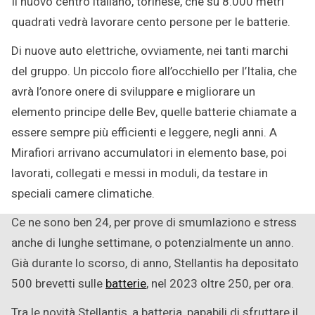
Il nuovo centro italiano, torinese, che su 8.000 metri
quadrati vedrà lavorare cento persone per le batterie.
Di nuove auto elettriche, ovviamente, nei tanti marchi
del gruppo. Un piccolo fiore all’occhiello per l’Italia, che
avrà l’onore onere di sviluppare e migliorare un
elemento principe delle Bev, quelle batterie chiamate a
essere sempre più efficienti e leggere, negli anni. A
Mirafiori arrivano accumulatori in elemento base, poi
lavorati, collegati e messi in moduli, da testare in
speciali camere climatiche.
Ce ne sono ben 24, per prove di smumlaziono e stress
anche di lunghe settimane, o potenzialmente un anno.
Già durante lo scorso, di anno, Stellantis ha depositato
500 brevetti sulle
batterie
, nel 2023 oltre 250, per ora.
Tra le novità Stellantis, a batteria, papabili di sfruttare il