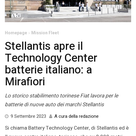
Homepage
Mission Fleet
Stellantis apre il
Technology Center
batterie italiano: a
Mirafiori
Lo storico stabilimento torinese Fiat lavora per le
batterie di nuove auto dei marchi Stellantis
9
9 Settembre 2023
A cura della redazione
Settembre
Si chiama Battery Technology Center, di Stellantis ed è
2023