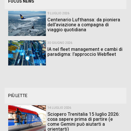
FOCUS NEWS
9 LUGLIO 2026
Centenario Lufthansa: da pioniera
dell’aviazione a compagna di
viaggio quotidiana
30 GIUGNO 2026
IA nel fleet management e cambi di
paradigma: l’approccio Webfleet
PIÙ LETTE
14 LUGLIO 2026
Sciopero Trenitalia 15 luglio 2026:
cosa sapere prima di partire (e
come Gemini può aiutarti a
orientarti)