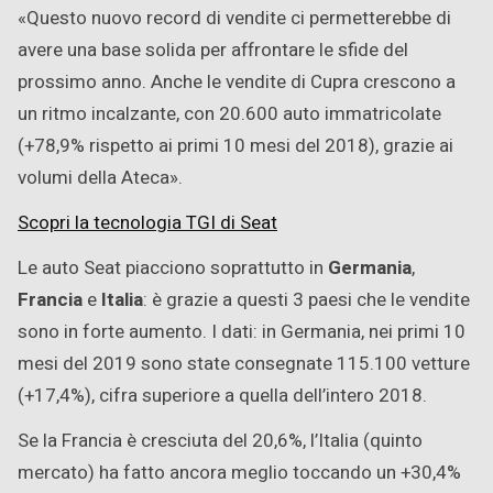
«Questo nuovo record di vendite ci permetterebbe di
avere una base solida per affrontare le sfide del
prossimo anno. Anche le vendite di Cupra crescono a
un ritmo incalzante, con 20.600 auto immatricolate
(+78,9% rispetto ai primi 10 mesi del 2018), grazie ai
volumi della Ateca».
Scopri la tecnologia TGI di Seat
Le auto Seat piacciono soprattutto in
Germania
,
Francia
e
Italia
: è grazie a questi 3 paesi che le vendite
sono in forte aumento. I dati: in Germania, nei primi 10
mesi del 2019 sono state consegnate 115.100 vetture
(+17,4%), cifra superiore a quella dell’intero 2018.
Se la Francia è cresciuta del 20,6%, l’Italia (quinto
mercato) ha fatto ancora meglio toccando un +30,4%