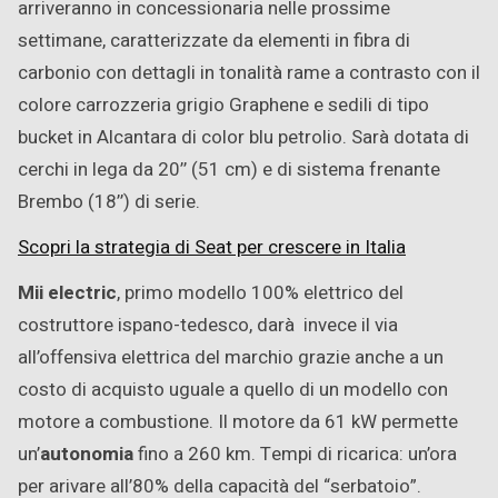
arriveranno in concessionaria nelle prossime
settimane, caratterizzate da elementi in fibra di
carbonio con dettagli in tonalità rame a contrasto con il
colore carrozzeria grigio Graphene e sedili di tipo
bucket in Alcantara di color blu petrolio. Sarà dotata di
cerchi in lega da 20’’ (51 cm) e di sistema frenante
Brembo (18’’) di serie.
Scopri la strategia di Seat per crescere in Italia
Mii electric
, primo modello 100% elettrico del
costruttore ispano-tedesco, darà invece il via
all’offensiva elettrica del marchio grazie anche a un
costo di acquisto uguale a quello di un modello con
motore a combustione. Il motore da 61 kW permette
un’
autonomia
fino a 260 km. Tempi di ricarica: un’ora
per arivare all’80% della capacità del “serbatoio”.