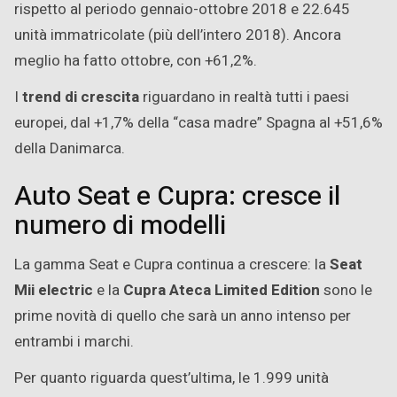
rispetto al periodo gennaio-ottobre 2018 e 22.645
unità immatricolate (più dell’intero 2018). Ancora
meglio ha fatto ottobre, con +61,2%.
I
trend di crescita
riguardano in realtà tutti i paesi
europei, dal +1,7% della “casa madre” Spagna al +51,6%
della Danimarca.
Auto Seat e Cupra: cresce il
numero di modelli
La gamma Seat e Cupra continua a crescere: la
Seat
Mii electric
e la
Cupra Ateca Limited Edition
sono le
prime novità di quello che sarà un anno intenso per
entrambi i marchi.
Per quanto riguarda quest’ultima, le 1.999 unità