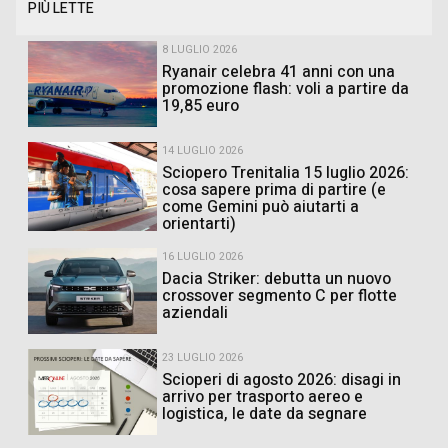
PIÙ LETTE
8 LUGLIO 2026
Ryanair celebra 41 anni con una
promozione flash: voli a partire da
19,85 euro
14 LUGLIO 2026
Sciopero Trenitalia 15 luglio 2026:
cosa sapere prima di partire (e
come Gemini può aiutarti a
orientarti)
16 LUGLIO 2026
Dacia Striker: debutta un nuovo
crossover segmento C per flotte
aziendali
23 LUGLIO 2026
Scioperi di agosto 2026: disagi in
arrivo per trasporto aereo e
logistica, le date da segnare