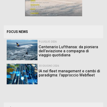
FOCUS NEWS
9 LUGLIO 2026
Centenario Lufthansa: da pioniera
dell’aviazione a compagna di
viaggio quotidiana
30 GIUGNO 2026
IA nel fleet management e cambi di
paradigma: l’approccio Webfleet