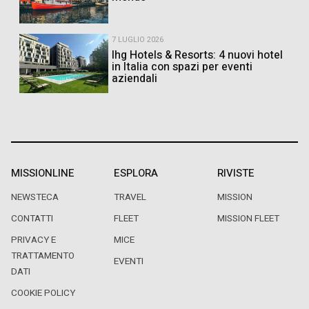
7 LUGLIO 2026
Ihg Hotels & Resorts: 4 nuovi hotel
in Italia con spazi per eventi
aziendali
MISSIONLINE
ESPLORA
RIVISTE
NEWSTECA
TRAVEL
MISSION
CONTATTI
FLEET
MISSION FLEET
PRIVACY E
MICE
TRATTAMENTO
EVENTI
DATI
COOKIE POLICY