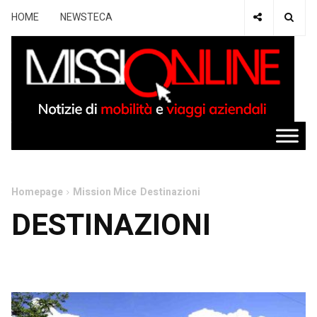
HOME
NEWSTECA
Homepage
Mission Mice
Destinazioni
DESTINAZIONI