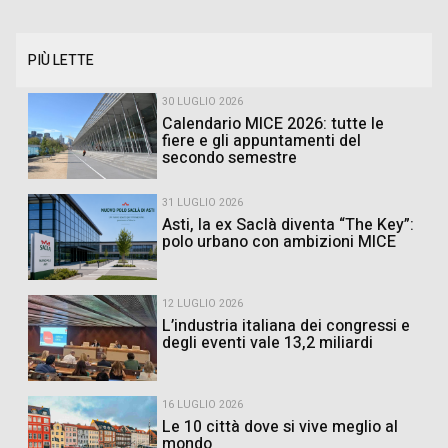
PIÙ LETTE
30 LUGLIO 2026
Calendario MICE 2026: tutte le
fiere e gli appuntamenti del
secondo semestre
31 LUGLIO 2026
Asti, la ex Saclà diventa “The Key”:
polo urbano con ambizioni MICE
12 LUGLIO 2026
L’industria italiana dei congressi e
degli eventi vale 13,2 miliardi
16 LUGLIO 2026
Le 10 città dove si vive meglio al
mondo