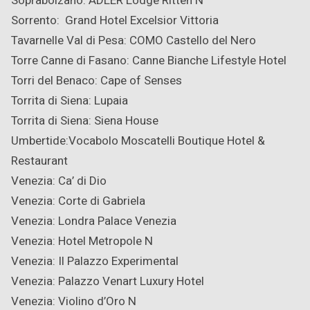
Soprabolzano: ADLER Lodge Ritten
N
Sorrento: Grand Hotel Excelsior Vittoria
Tavarnelle Val di Pesa: COMO Castello del Nero
Torre Canne di Fasano: Canne Bianche Lifestyle Hotel
Torri del Benaco: Cape of Senses
Torrita di Siena: Lupaia
Torrita di Siena: Siena House
Umbertide:Vocabolo Moscatelli Boutique Hotel &
Restaurant
Venezia: Ca’ di Dio
Venezia: Corte di Gabriela
Venezia: Londra Palace Venezia
Venezia: Hotel Metropole
N
Venezia: Il Palazzo Experimental
Venezia: Palazzo Venart Luxury Hotel
Venezia: Violino d’Oro
N