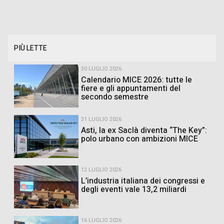
PIÙ LETTE
30 LUGLIO 2026
Calendario MICE 2026: tutte le
fiere e gli appuntamenti del
secondo semestre
31 LUGLIO 2026
Asti, la ex Saclà diventa “The Key”:
polo urbano con ambizioni MICE
12 LUGLIO 2026
L’industria italiana dei congressi e
degli eventi vale 13,2 miliardi
16 LUGLIO 2026