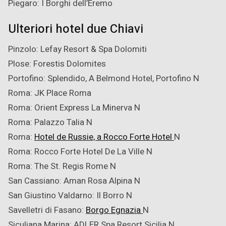
Piegaro: I Borghi dell’Eremo
Ulteriori hotel due Chiavi
Pinzolo: Lefay Resort & Spa Dolomiti
Plose: Forestis Dolomites
Portofino: Splendido, A Belmond Hotel, Portofino
N
Roma: JK Place Roma
Roma: Orient Express La Minerva
N
Roma: Palazzo Talia
N
Roma:
Hotel de Russie, a Rocco Forte Hotel
N
Roma: Rocco Forte Hotel De La Ville
N
Roma: The St. Regis Rome
N
San Cassiano: Aman Rosa Alpina
N
San Giustino Valdarno: Il Borro
N
Savelletri di Fasano:
Borgo Egnazia
N
Siculiana Marina: ADLER Spa Resort Sicilia
N