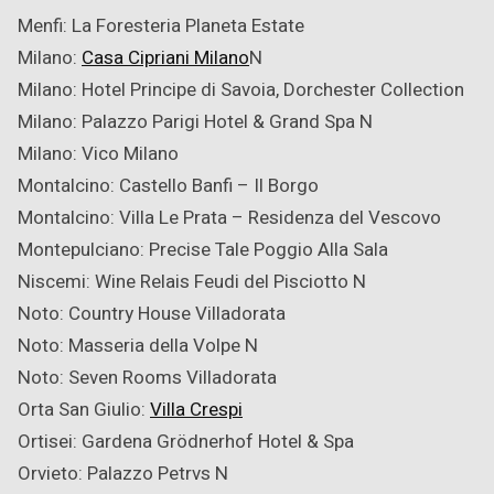
Menfi: La Foresteria Planeta Estate
Milano:
Casa Cipriani Milano
N
Milano: Hotel Principe di Savoia, Dorchester Collection
Milano: Palazzo Parigi Hotel & Grand Spa
N
Milano: Vico Milano
Montalcino: Castello Banfi – Il Borgo
Montalcino: Villa Le Prata – Residenza del Vescovo
Montepulciano: Precise Tale Poggio Alla Sala
Niscemi: Wine Relais Feudi del Pisciotto
N
Noto: Country House Villadorata
Noto: Masseria della Volpe
N
Noto: Seven Rooms Villadorata
Orta San Giulio:
Villa Crespi
Ortisei: Gardena Grödnerhof Hotel & Spa
Orvieto: Palazzo Petrvs
N