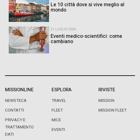
Le 10 città dove si vive meglio al
mondo
21 LUGLIO 2026
Eventi medico-scientifici: come
cambiano
MISSIONLINE
ESPLORA
RIVISTE
NEWSTECA
TRAVEL
MISSION
CONTATTI
FLEET
MISSION FLEET
PRIVACY E
MICE
TRATTAMENTO
EVENTI
DATI