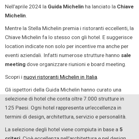
Ottobre
Nell’aprile 2024 la
Guida Michelin
ha lanciato la
Chiave
2025
Michelin
.
Mentre la Stella Michelin premia i ristoranti eccellenti, la
Chiave Michelin fa lo stesso con gli hotel. E suggerisce
location indicate non solo per incentive ma anche per
eventi aziendali. Infatti numerose strutture hanno
sale
meeting
dove organizzare riunioni e board meeting.
Scopri i
nuovi ristoranti Michelin in Italia
.
Gli ispettori della Guida Michelin hanno curato una
selezione di hotel che conta oltre 7.000 strutture in
125 Paesi. Ogni hotel rappresenta un’eccellenza in
termini di design, architettura, servizio e personalità.
La selezione degli hotel viene compiuta in base a
5
criteri
. Cioè eccellenza nell’architettura e nel design,