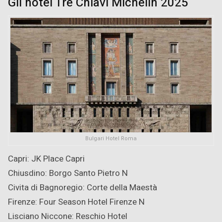
Gli hotel Tre Chiavi Michelin 2025
Bulgari Hotel Roma
Capri: JK Place Capri
Chiusdino: Borgo Santo Pietro
N
Civita di Bagnoregio: Corte della Maestà
Firenze: Four Season Hotel Firenze
N
Lisciano Niccone: Reschio Hotel