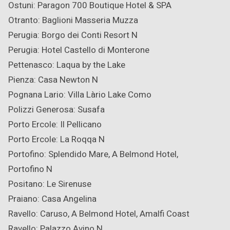
Ostuni: Paragon 700 Boutique Hotel & SPA
Otranto: Baglioni Masseria Muzza
Perugia: Borgo dei Conti Resort
N
Perugia: Hotel Castello di Monterone
Pettenasco: Laqua by the Lake
Pienza: Casa Newton
N
Pognana Lario: Villa Làrio Lake Como
Polizzi Generosa: Susafa
Porto Ercole: Il Pellicano
Porto Ercole: La Roqqa
N
Portofino: Splendido Mare, A Belmond Hotel,
Portofino
N
Positano: Le Sirenuse
Praiano: Casa Angelina
Ravello: Caruso, A Belmond Hotel, Amalfi Coast
Ravello: Palazzo Avino
N