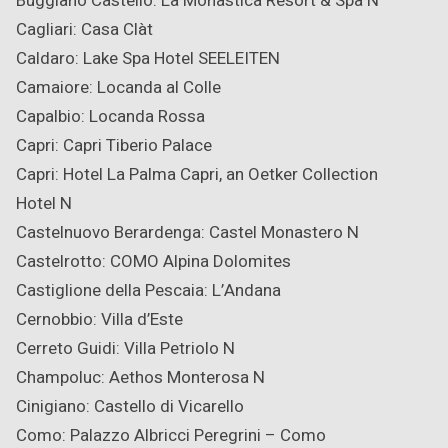
Buggiano Castello: La Monastica Resort & Spa
N
Cagliari: Casa Clàt
Caldaro: Lake Spa Hotel SEELEITEN
Camaiore: Locanda al Colle
Capalbio: Locanda Rossa
Capri: Capri Tiberio Palace
Capri: Hotel La Palma Capri, an Oetker Collection
Hotel
N
Castelnuovo Berardenga: Castel Monastero
N
Castelrotto: COMO Alpina Dolomites
Castiglione della Pescaia: L’Andana
Cernobbio: Villa d’Este
Cerreto Guidi: Villa Petriolo
N
Champoluc: Aethos Monterosa
N
Cinigiano: Castello di Vicarello
Como: Palazzo Albricci Peregrini – Como