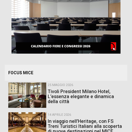
FOCUS MICE
25 MAGGIO 2026
Tivoli President Milano Hotel,
L’essenza elegante e dinamica
della città
14 APRILE 2026
In viaggio nell’Heritage, con FS
Treni Turistici Italiani alla scoperta
di nuove destinazioni nel MICE