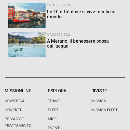
16 LUGLIO 2026
Le 10 città dove si vive meglio al
mondo
9 AGOSTO 2026
A Merano, il benessere passa
dall’acqua
MISSIONLINE
ESPLORA
RIVISTE
NEWSTECA
TRAVEL
MISSION
CONTATTI
FLEET
MISSION FLEET
PRIVACY E
MICE
TRATTAMENTO
EVENTI