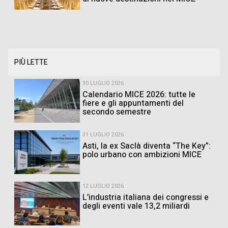
PIÙ LETTE
30 LUGLIO 2026
Calendario MICE 2026: tutte le
fiere e gli appuntamenti del
secondo semestre
31 LUGLIO 2026
Asti, la ex Saclà diventa “The Key”:
polo urbano con ambizioni MICE
12 LUGLIO 2026
L’industria italiana dei congressi e
degli eventi vale 13,2 miliardi