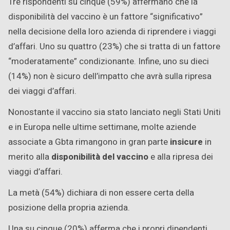
Tre rispondenti su cinque (59%) affermano che la
disponibilità del vaccino è un fattore “significativo”
nella decisione della loro azienda di riprendere i viaggi
d’affari. Uno su quattro (23%) che si tratta di un fattore
“moderatamente” condizionante. Infine, uno su dieci
(14%) non è sicuro dell’impatto che avrà sulla ripresa
dei viaggi d’affari.
Nonostante il vaccino sia stato lanciato negli Stati Uniti
e in Europa nelle ultime settimane, molte aziende
associate a Gbta rimangono in gran parte
insicure
in
merito alla
disponibilità del vaccino
e alla ripresa dei
viaggi d’affari.
La metà (54%) dichiara di non essere certa della
posizione della propria azienda.
Una su cinque (20%) afferma che i propri dipendenti