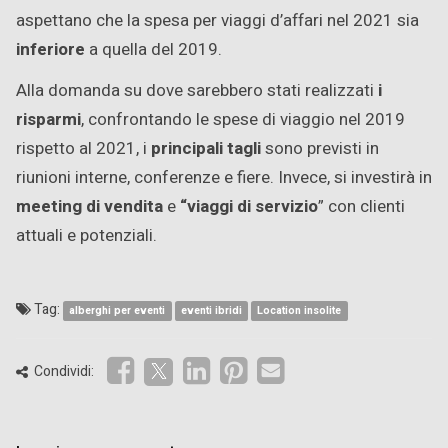
aspettano che la spesa per viaggi d’affari nel 2021 sia
inferiore
a quella del 2019.
Alla domanda su dove sarebbero stati realizzati
i
risparmi
, confrontando le spese di viaggio nel 2019
rispetto al 2021, i
principali tagli
sono previsti in
riunioni interne, conferenze e fiere. Invece, si investirà in
meeting di vendita
e
“viaggi di servizio
” con clienti
attuali e potenziali.
Tag:
alberghi per eventi
eventi ibridi
Location insolite
Condividi: