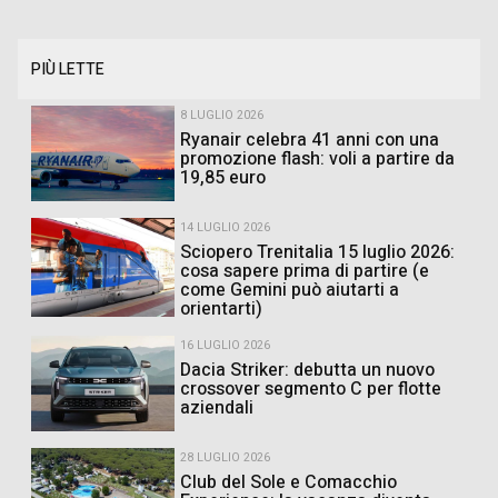
PIÙ LETTE
8 LUGLIO 2026
Ryanair celebra 41 anni con una
promozione flash: voli a partire da
19,85 euro
14 LUGLIO 2026
Sciopero Trenitalia 15 luglio 2026:
cosa sapere prima di partire (e
come Gemini può aiutarti a
orientarti)
16 LUGLIO 2026
Dacia Striker: debutta un nuovo
crossover segmento C per flotte
aziendali
28 LUGLIO 2026
Club del Sole e Comacchio