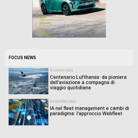
FOCUS NEWS
9 LUGLIO 2026
Centenario Lufthansa: da pioniera
dell’aviazione a compagna di
viaggio quotidiana
30 GIUGNO 2026
IA nel fleet management e cambi di
paradigma: l’approccio Webfleet