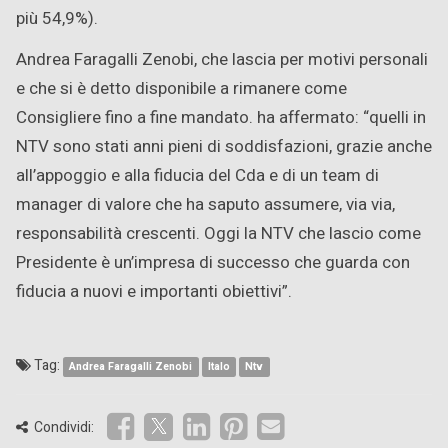
più 54,9%).
Andrea Faragalli Zenobi, che lascia per motivi personali
e che si è detto disponibile a rimanere come
Consigliere fino a fine mandato. ha affermato: “quelli in
NTV sono stati anni pieni di soddisfazioni, grazie anche
all’appoggio e alla fiducia del Cda e di un team di
manager di valore che ha saputo assumere, via via,
responsabilità crescenti. Oggi la NTV che lascio come
Presidente è un’impresa di successo che guarda con
fiducia a nuovi e importanti obiettivi”.
Tag:
Andrea Faragalli Zenobi
Italo
Ntv
Condividi: