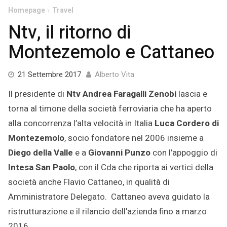
Homepage
Travel
Ntv, il ritorno di
Montezemolo e Cattaneo
21 Settembre 2017
Alberto Vita
Il presidente di
Ntv
Andrea Faragalli Zenobi
lascia e
torna al timone della società ferroviaria che ha aperto
alla concorrenza l’alta velocità in Italia
Luca Cordero di
Montezemolo
, socio fondatore nel 2006 insieme a
Diego della Valle
e a
Giovanni Punzo
con l’appoggio di
Intesa San Paolo
, con il Cda che riporta ai vertici della
società anche Flavio Cattaneo, in qualità di
Amministratore Delegato. Cattaneo aveva guidato la
ristrutturazione e il rilancio dell’azienda fino a marzo
2016.