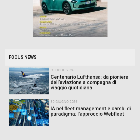
FOCUS NEWS
9 LUGLIO 2026
Centenario Lufthansa: da pioniera
dell’aviazione a compagna di
viaggio quotidiana
30 GIUGNO 2026
IA nel fleet management e cambi di
paradigma: l’approccio Webfleet