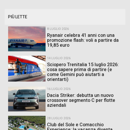
PIÙ LETTE
8 LUGLIO 2026
Ryanair celebra 41 anni con una
promozione flash: voli a partire da
19,85 euro
14 LUGLIO 2026
Sciopero Trenitalia 15 luglio 2026:
cosa sapere prima di partire (e
come Gemini può aiutarti a
orientarti)
16 LUGLIO 2026
Dacia Striker: debutta un nuovo
crossover segmento C per flotte
aziendali
28 LUGLIO 2026
Club del Sole e Comacchio
Experience: la vacanza diventa