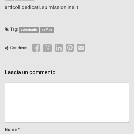
articoli dedicati, su missionline.it
Tag:
autostrade
traffico
Condividi:
Lascia un commento
Comment
Nome
*