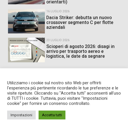
orientarti)
16 LUGLIO 2026
Dacia Striker: debutta un nuovo
crossover segmento C per flotte
aziendali
23 LUGLIO 2026
Scioperi di agosto 2026: disagi in
arrivo per trasporto aereo e
logistica, le date da segnare
Utilizziamo i cookie sul nostro sito Web per offrirti
l'esperienza più pertinente ricordando le tue preferenze e le
visite ripetute. Cliccando su "Accetta tutti" acconsenti all'uso
di TUTTI i cookie. Tuttavia, puoi visitare "Impostazioni
cookie" per fornire un consenso controllato.
Impostazioni
Accetta tutti