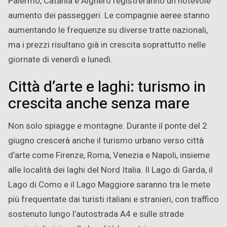
Palermo, Catania e Alghero registreranno un notevole
aumento dei passeggeri. Le compagnie aeree stanno
aumentando le frequenze su diverse tratte nazionali,
ma i prezzi risultano già in crescita soprattutto nelle
giornate di venerdì e lunedì.
Città d’arte e laghi: turismo in
crescita anche senza mare
Non solo spiagge e montagne. Durante il ponte del 2
giugno crescerà anche il turismo urbano verso città
d’arte come Firenze, Roma, Venezia e Napoli, insieme
alle località dei laghi del Nord Italia. Il Lago di Garda, il
Lago di Como e il Lago Maggiore saranno tra le mete
più frequentate dai turisti italiani e stranieri, con traffico
sostenuto lungo l’autostrada A4 e sulle strade