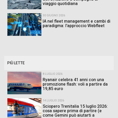
viaggio quotidiana
30 GIUGNO 2026
IA nel fleet management e cambi di
paradigma: l’approccio Webfleet
PIÙ LETTE
8 LUGLIO 2026
Ryanair celebra 41 anni con una
promozione flash: voli a partire da
19,85 euro
14 LUGLIO 2026
Sciopero Trenitalia 15 luglio 2026:
cosa sapere prima di partire (e
come Gemini può aiutarti a