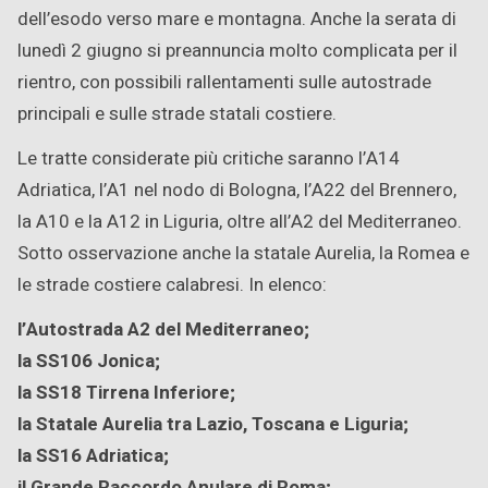
dell’esodo verso mare e montagna. Anche la serata di
lunedì 2 giugno si preannuncia molto complicata per il
rientro, con possibili rallentamenti sulle autostrade
principali e sulle strade statali costiere.
Le tratte considerate più critiche saranno l’A14
Adriatica, l’A1 nel nodo di Bologna, l’A22 del Brennero,
la A10 e la A12 in Liguria, oltre all’A2 del Mediterraneo.
Sotto osservazione anche la statale Aurelia, la Romea e
le strade costiere calabresi. In elenco:
l’Autostrada A2 del Mediterraneo;
la SS106 Jonica;
la SS18 Tirrena Inferiore;
la Statale Aurelia tra Lazio, Toscana e Liguria;
la SS16 Adriatica;
il Grande Raccordo Anulare di Roma;