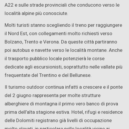
A22 e sulle strade provinciali che conducono verso le
località alpine più conosciute.
Molti turisti stanno scegliendo il treno per raggiungere
il Nord Est, con collegamenti molto richiesti verso
Bolzano, Trento e Verona. Da queste città partiranno
poi autobus e navette verso le località montane. Anche
il trasporto pubblico locale potenzierà le corse
dedicate agli escursionisti, soprattutto nelle vallate più
frequentate del Trentino e del Bellunese.
Il turismo outdoor continua infatti a crescere e il ponte
del 2 giugno rappresenta per molte strutture
alberghiere di montagna il primo vero banco di prova
prima dell’alta stagione estiva. Hotel, rifugi e residence
delle Dolomiti registrano già livelli di occupazione
molto elevati, in particolare nelle località vicine ai