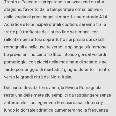
Tronto e Pescara si preparano a un weekend da alta
stagione, favorito dalle temperature ormai estive e
dalla voglia di primi bagni al mare. Le autostrade A14
Adriatica e le principali statali costiere saranno tra le
tratte più trafficate dell’intero fine settimana, con
rallentamenti attesi soprattutto nei pressi dei caselli
romagnoli e nelle uscite verso le spiagge più famose.
Le previsioni indicano traffico intenso già dal venerdì
pomeriggio, con picchi nella mattinata di sabato e nel
tardo pomeriggio di martedì 2 giugno durante il rientro
verso le grandi città del Nord Italia.
Dal punto di vista ferroviario, la Riviera Romagnola
resta una delle mete più semplici da raggiungere senza
automobile. I collegamenti Frecciarossa e Intercity
lungo la dorsale adriatica aumenteranno la frequenza