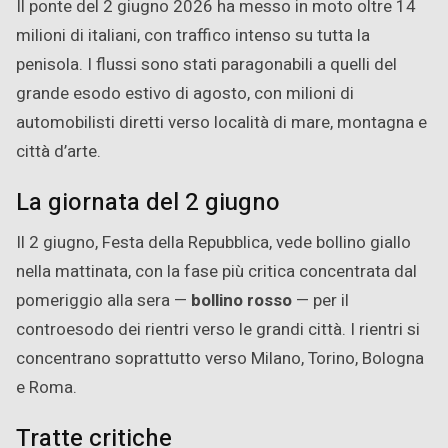
Il ponte del 2 giugno 2026 ha messo in moto oltre 14
milioni di italiani, con traffico intenso su tutta la
penisola. I flussi sono stati paragonabili a quelli del
grande esodo estivo di agosto, con milioni di
automobilisti diretti verso località di mare, montagna e
città d’arte.
La giornata del 2 giugno
Il 2 giugno, Festa della Repubblica, vede bollino giallo
nella mattinata, con la fase più critica concentrata dal
pomeriggio alla sera —
bollino rosso
— per il
controesodo dei rientri verso le grandi città. I rientri si
concentrano soprattutto verso Milano, Torino, Bologna
e Roma.
Tratte critiche