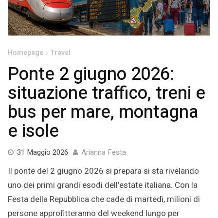
Homepage
Travel
Ponte 2 giugno 2026:
situazione traffico, treni e
bus per mare, montagna
e isole
31
31 Maggio 2026
Arianna Festa
Maggio
Il ponte del 2 giugno 2026 si prepara si sta rivelando
2026
uno dei primi grandi esodi dell’estate italiana. Con la
Festa della Repubblica che cade di martedì, milioni di
persone approfitteranno del weekend lungo per