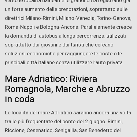
verso le località balneari e le grandi città registrano già
un forte aumento delle prenotazioni, soprattutto sulle
direttrici Milano-Rimini, Milano-Venezia, Torino-Genova,
Roma-Napoli e Bologna-Ancona. Parallelamente cresce
la domanda di autobus a lunga percorrenza, utilizzati
soprattutto dai giovani e dai turisti che cercano
soluzioni economiche per raggiungere le coste o le
principali città italiane senza utilizzare l’auto privata.
Mare Adriatico: Riviera
Romagnola, Marche e Abruzzo
in coda
Le località del mare Adriatico saranno ancora una volta
tra le più frequentate del ponte del 2 giugno. Rimini,
Riccione, Cesenatico, Senigallia, San Benedetto del