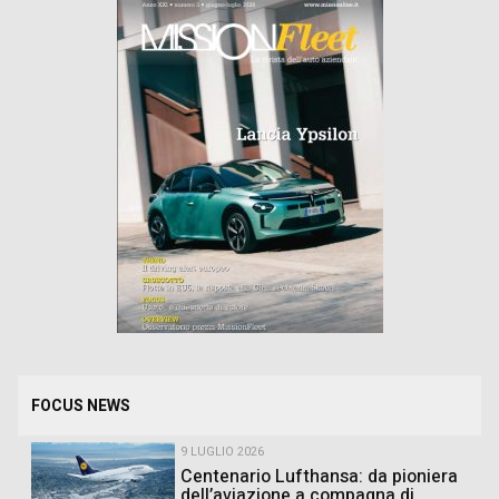
FOCUS NEWS
9 LUGLIO 2026
Centenario Lufthansa: da pioniera
dell’aviazione a compagna di