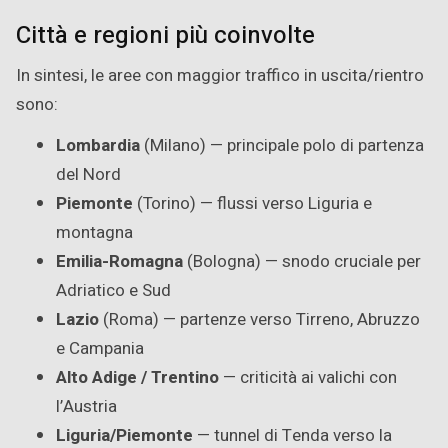
Città e regioni più coinvolte
In sintesi, le aree con maggior traffico in uscita/rientro
sono:
Lombardia
(Milano) — principale polo di partenza
del Nord
Piemonte
(Torino) — flussi verso Liguria e
montagna
Emilia-Romagna
(Bologna) — snodo cruciale per
Adriatico e Sud
Lazio
(Roma) — partenze verso Tirreno, Abruzzo
e Campania
Alto Adige / Trentino
— criticità ai valichi con
l’Austria
Liguria/Piemonte
— tunnel di Tenda verso la